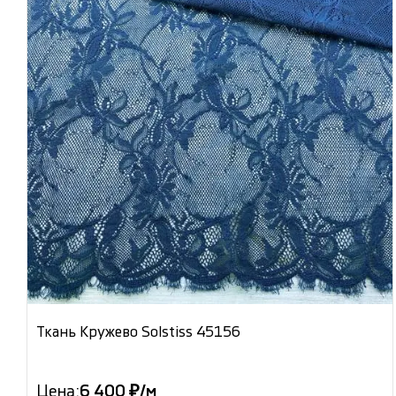
Ткань Кружево Solstiss 45156
Цена:
6 400 ₽/м