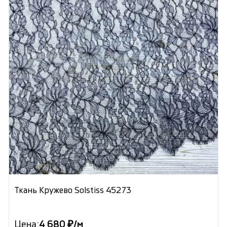
Ткань Кружево Solstiss 45273
Цена:
4 680 ₽/м