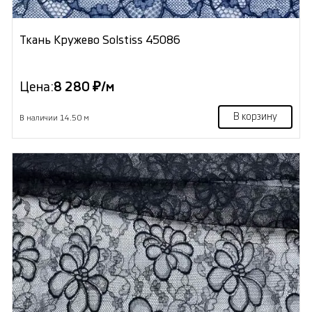
Ткань Кружево Solstiss 45086
Цена:
8 280 ₽/м
В корзину
В наличии 14.50 м