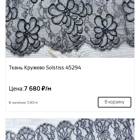
Ткань Кружево Solstiss 45294
Цена:
7 680 ₽/м
В корзину
В наличии 3.80 м