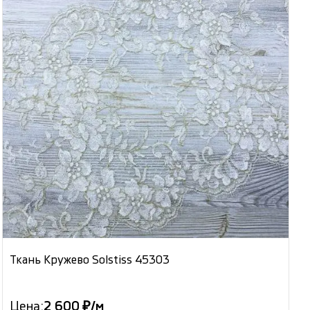
Ткань Кружево Solstiss 45303
Цена:
2 600 ₽/м