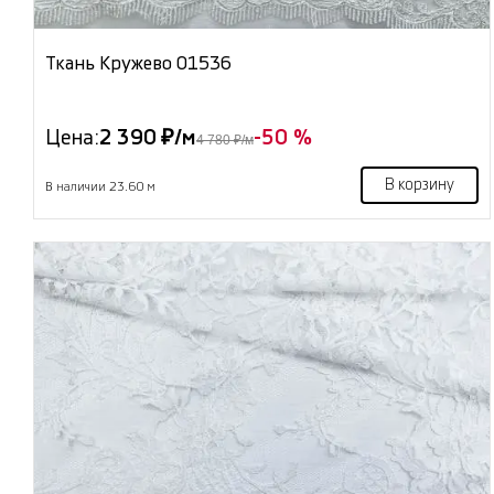
Ткань Кружево 01536
Цена:
2 390 ₽/м
-50 %
4 780 ₽/м
В корзину
В наличии 23.60 м