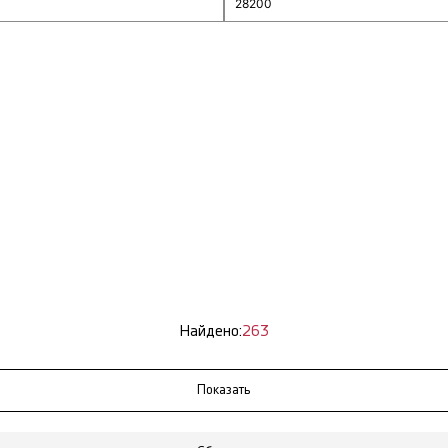
Найдено:
263