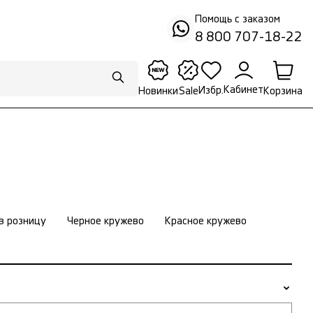
Помощь с заказом
8 800 707-18-22
Кабинет
Избр.
Корзина
Новинки
Sale
в розницу
Черное кружево
Красное кружево