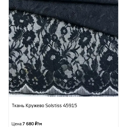
Ткань Кружево Solstiss 45915
Цена:
7 680 ₽/м