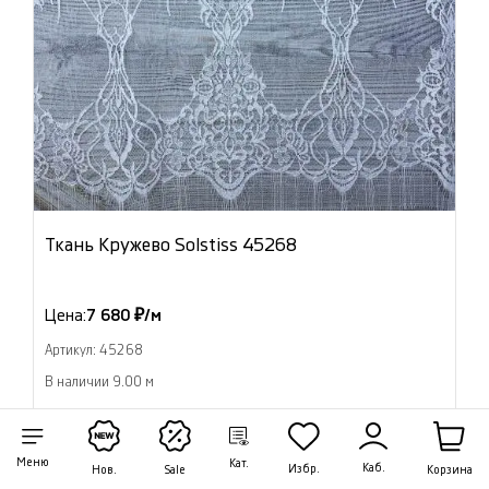
Ткань Кружево Solstiss 45268
Цена:
7 680 ₽/м
Артикул: 45268
В наличии 9.00 м
В корзину
Меню
Кат.
Каб.
Избр.
Корзина
Нов.
Sale