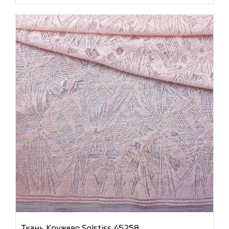
Ткань Кружево Solstiss 45258