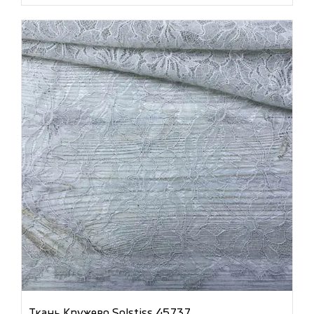
Ткань Кружево Solstiss 45737