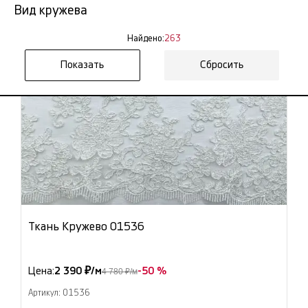
Вид кружева
Найдено:
263
Сбросить
Ткань Кружево 01536
Цена:
2 390 ₽/м
-50 %
4 780 ₽/м
Артикул: 01536