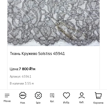
Ткань Кружево Solstiss 45941
Цена:
7 800 ₽/м
Артикул: 45941
В наличии 3.55 м
В корзину
Меню
Кат.
Каб.
Избр.
Корзина
Нов.
Sale