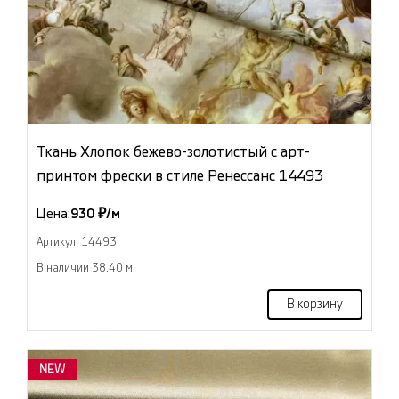
Ткань Хлопок бежево-золотистый с арт-
принтом фрески в стиле Ренессанс 14493
Цена:
930 ₽/м
Артикул: 14493
В наличии 38.40 м
В корзину
NEW