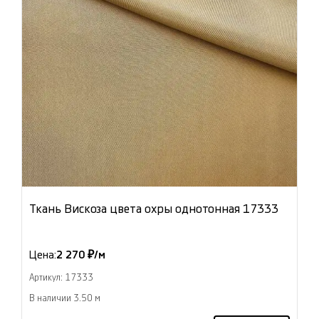
Ткань Вискоза цвета охры однотонная 17333
Цена:
2 270 ₽/м
Артикул: 17333
В наличии 3.50 м