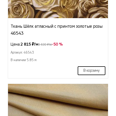
Ткань Шёлк атласный с принтом золотые розы
46543
Цена:
2 815 ₽/м
-50 %
5 630 ₽/м
Артикул: 46543
В наличии 5.85 м
В корзину