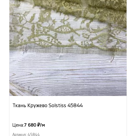
Ткань Кружево Solstiss 45844
Цена:
7 680 ₽/м
Артикул: 45844