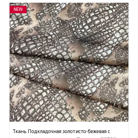
NEW
Ткань Подкладочная золотисто-бежевая с