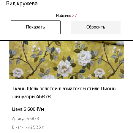
Вид кружева
Найдено:
27
Сбросить
Ткань Шёлк золотой в азиатском стиле Пионы
шинуазри 46878
Цена:
6 600 ₽/м
Артикул: 46878
В наличии 29.35 м