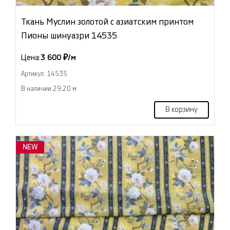
Ткань Муслин золотой с азиатским принтом
Пионы шинуазри 14535
Цена:
3 600 ₽/м
Артикул: 14535
В наличии 29.20 м
В корзину
NEW