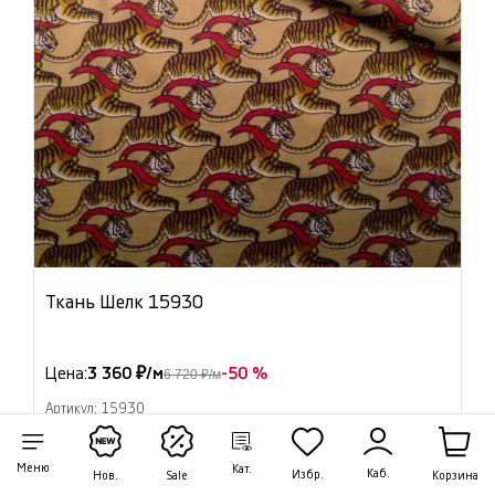
Ткань Шелк 15930
Цена:
3 360 ₽/м
-50 %
6 720 ₽/м
Артикул: 15930
В наличии 3.75 м
Меню
Кат.
Каб.
Избр.
Корзина
Нов.
Sale
В корзину