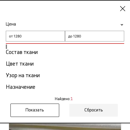
Казань
Цена
-15% на ткани по промокоду NY15
Главная
Ткань вельвет
Состав ткани
Цвет ткани
Ткань вельвет в Казани
1 тов.
Узор на ткани
Фильтр
Сортировка
Назначение
Показать все
Мелкий вельвет
Вельвет оптом
Найдено:
1
Вельвет Италия
Сбросить