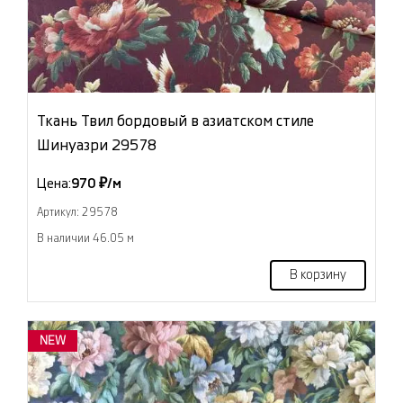
Ткань Твил бордовый в азиатском стиле
Шинуазри 29578
Цена:
970 ₽/м
Артикул: 29578
В наличии 46.05 м
В корзину
NEW