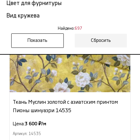
Цвет для фурнитуры
Вид кружева
Найдено:
697
Сбросить
Ткань Муслин золотой с азиатским принтом
Пионы шинуазри 14535
Цена:
3 600 ₽/м
Артикул: 14535