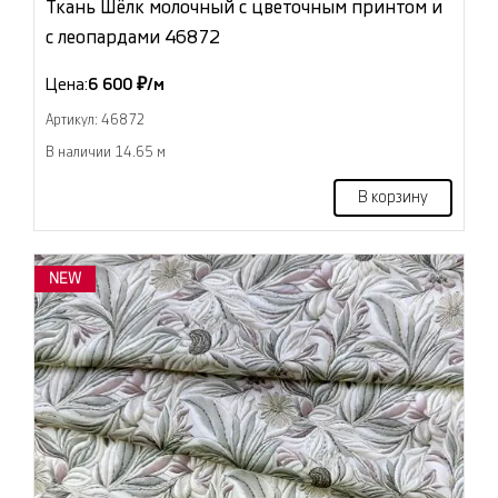
Ткань Шёлк молочный с цветочным принтом и
с леопардами 46872
Цена:
6 600 ₽/м
Артикул: 46872
В наличии 14.65 м
В корзину
NEW