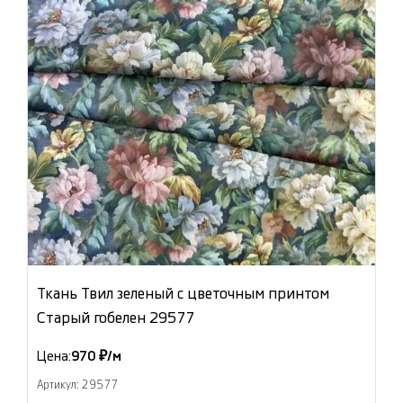
Ткань Твил зеленый с цветочным принтом
Старый гобелен 29577
Цена:
970 ₽/м
Артикул: 29577