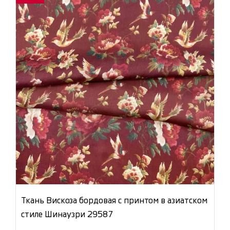
Ткань Вискоза бордовая с принтом в азиатском
стиле Шинаузри 29587