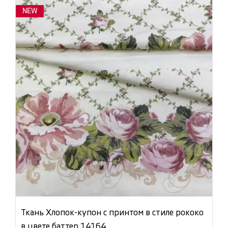
NEW
Ткань Хлопок-купон с принтом в стиле рококо
в цвете баттер 14164