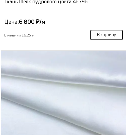
Ткань Шёлк пудрового цвета 46796
Цена:
6 800 ₽/м
В корзину
В наличии 16.25 м