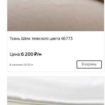
Ткань Шёлк телесного цвета 46773
Цена:
6 200 ₽/м
В корзину
В наличии 39.30 м