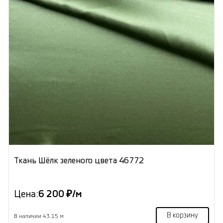
Ткань Шёлк зеленого цвета 46772
Цена:
6 200 ₽/м
В корзину
В наличии 43.15 м