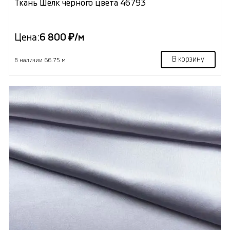
Ткань Шёлк чёрного цвета 46793
Цена:
6 800 ₽/м
В корзину
В наличии 66.75 м