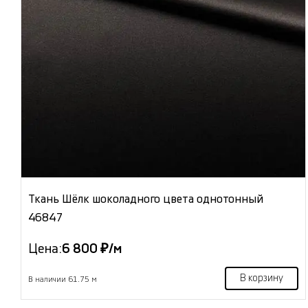
Ткань Шёлк шоколадного цвета однотонный
46847
Цена:
6 800 ₽/м
В корзину
В наличии 61.75 м