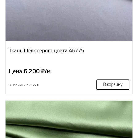
Ткань Шёлк серого цвета 46775
Цена:
6 200 ₽/м
В корзину
В наличии 37.55 м