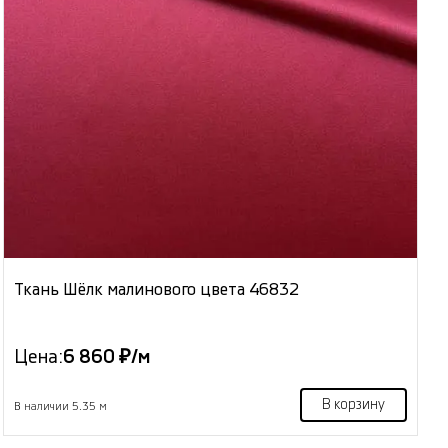
Ткань Шёлк малинового цвета 46832
Цена:
6 860 ₽/м
В корзину
В наличии 5.35 м