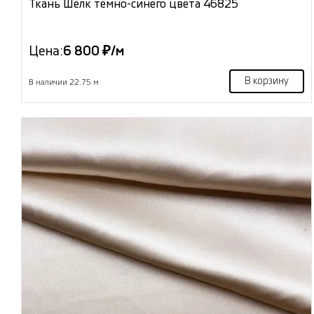
Ткань Шёлк тёмно-синего цвета 46825
Цена:
6 800 ₽/м
В корзину
В наличии 22.75 м