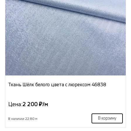
Ткань Шёлк белого цвета с люрексом 46838
Цена:
2 200 ₽/м
В корзину
В наличии 22.80 м