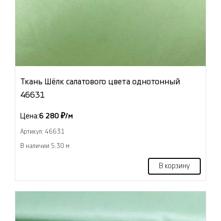
Ткань Шёлк салатового цвета однотонный
46631
Цена:
6 280 ₽/м
Артикул: 46631
В наличии 5.30 м
В корзину