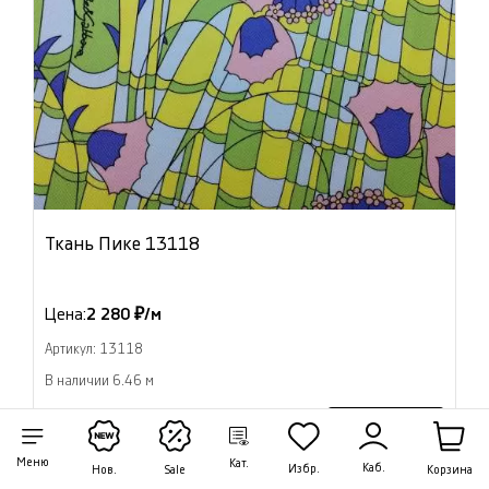
Ткань Пике 13118
Цена:
2 280 ₽/м
Артикул: 13118
В наличии 6.46 м
В корзину
Меню
Кат.
Каб.
Избр.
Корзина
Нов.
Sale