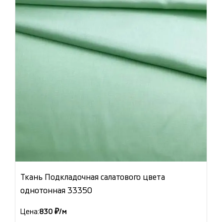
Ткань Подкладочная салатового цвета
однотонная 33350
Цена:
830 ₽/м