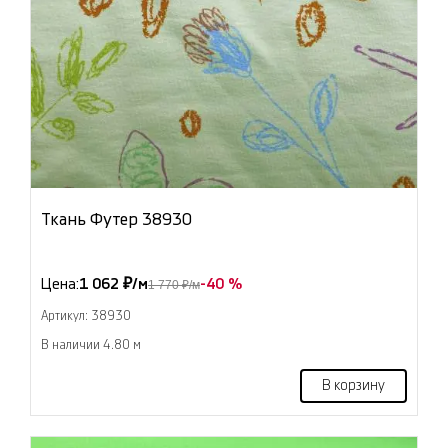
Ткань Футер 38930
Цена:
1 062 ₽/м
-40 %
1 770 ₽/м
Артикул: 38930
В наличии 4.80 м
В корзину