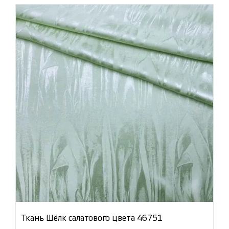
Ткань Шёлк салатового цвета 46751