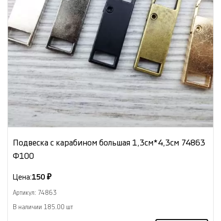
Подвеска с карабином большая 1,3см*4,3см 74863
Ф100
Цена:
150 ₽
Артикул: 74863
В наличии 185.00 шт