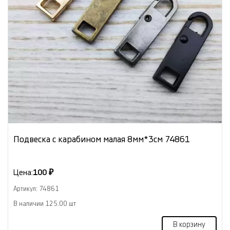
Подвеска с карабином малая 8мм*3см 74861
Цена:
100 ₽
Артикул: 74861
В наличии 125.00 шт
В корзину