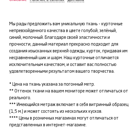
Мы рады предложить вам уникальную ткань -
курточные
непревзойденного качества в цвете
голубой, зелёный,
синий, молочный
. Благодаря своей эластичности и
прочности, данный материал прекрасно подходит для
создания изысканных
верхней одежды, курток
, придавая им
несравненный шик и шарм. Наш
курточные
отличается
исключительным качеством, и оставит вас полностью
удовлетворенными результатом вашего творчества.
* Цена на ткань указана за погонный метр.
** Оттенок ткани на вашем мониторе может отличаться от
реального.
*** Имеющийся метраж включает в себя витринный образец
(1,5 м.) и может состоять из нескольких кусков.
**** Цены в розничных магазинах могут отличаться от
представленных в интернет-магазине.