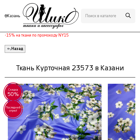
Казань
-15% на ткани по промокоду NY15
Назад
Ткань Курточная 23573 в Казани
Скидка
50%
Последний
отрез!