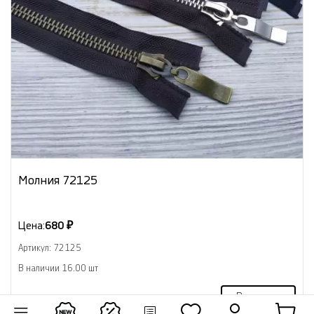
Молния 72125
Цена:
680 ₽
Артикул: 72125
В наличии 16.00 шт
В корзину