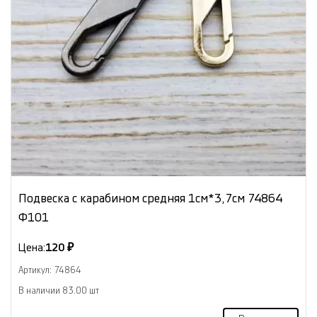
Подвеска с карабином средняя 1см*3,7см 74864
Ф101
Цена:
120 ₽
Артикул: 74864
В наличии 83.00 шт