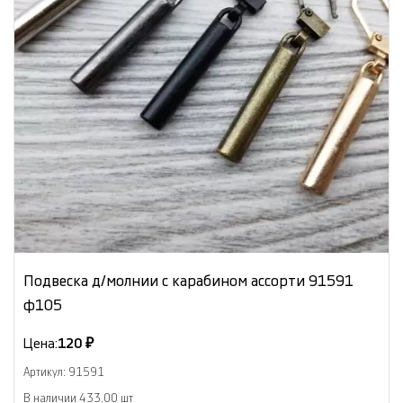
Подвеска д/молнии с карабином ассорти 91591
ф105
Цена:
120 ₽
Артикул: 91591
В наличии 433.00 шт