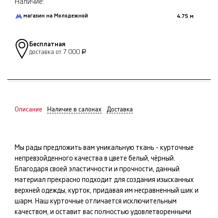
Наличие:
магазин на Молодежной
4.75 м
Бесплатная
доставка от 7 000
Р
Описание
Наличие в салонах
Доставка
Мы рады предложить вам уникальную ткань -
курточные
непревзойденного качества в цвете
белый, чёрный
.
Благодаря своей эластичности и прочности, данный
материал прекрасно подходит для создания изысканных
верхней одежды, курток
, придавая им несравненный шик и
шарм. Наш
курточные
отличается исключительным
качеством, и оставит вас полностью удовлетворенными