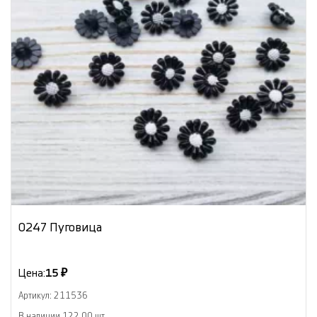
0247 Пуговица
Цена:
15 ₽
Артикул: 211536
В наличии 122.00 шт