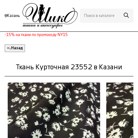
Казань
-15% на ткани по промокоду NY15
Назад
Ткань Курточная 23552 в Казани