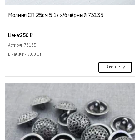
Молния СП 25см 5 1з х/б чёрный 73135
Цена:
250 ₽
Артикул: 73135
В наличии 7.00 шт
В корзину