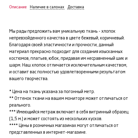
Описание
Наличие в салонах
Доставка
Мы рады предложить вам уникальную ткань -
хлопок
непревзойденного качества в цвете
бежевый, коричневый
.
Благодаря своей эластичности и прочности, данный
материал прекрасно подходит для создания изысканных
костюмов, платьев, юбок
, придавая им несравненный шик и
шарм. Наш
хлопок
отличается исключительным качеством,
и оставит вас полностью удовлетворенными результатом
вашего творчества.
* Цена на ткань указана за погонный метр.
** Оттенок ткани на вашем мониторе может отличаться от
реального.
*** Имеющийся метраж включает в себя витринный образец
(1,5 м.) и может состоять из нескольких кусков.
**** Цены в розничных магазинах могут отличаться от
представленных в интернет-магазине.