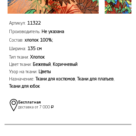
Артикул:
11322
Производитель:
Не указана
Состав:
хлопок 100%;
Ширина:
135 см
Тип ткани:
Хлопок
Цвет ткани:
Бежевый
,
Коричневый
Узор на ткани:
Цветы
Назначение:
Ткани для костюмов
,
Ткани для платьев
,
Ткани для юбок
Бесплатная
доставка от 7 000
Р