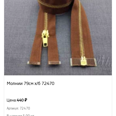
Молнии 79см х/б 72470
Цена:
440 ₽
Артикул: 72470
В наличии 5.00 шт