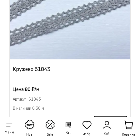
Кружево 61843
Цена:
80 ₽/м
Артикул: 61843
В наличии 6.30 м
В корзину
Меню
Кат.
Каб.
Избр.
Корзина
Нов.
Sale