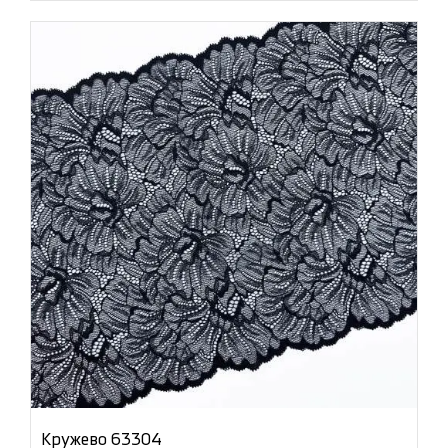
Кружево 63304