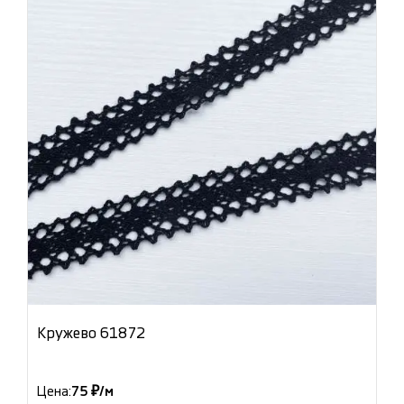
Кружево 61872
Цена:
75 ₽/м