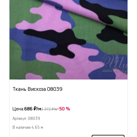
Ткань Вискоза 08039
Цена:
686 ₽/м
-50 %
1 372 ₽/м
Артикул: 08039
В наличии 4.65 м