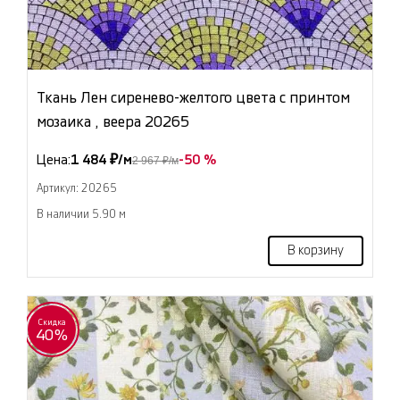
Ткань Лен сиренево-желтого цвета с принтом
мозаика , веера 20265
Цена:
1 484 ₽/м
-50 %
2 967 ₽/м
Артикул: 20265
В наличии 5.90 м
В корзину
Скидка
40%