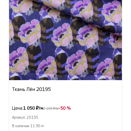
Ткань Лён 20195
Цена:
1 050 ₽/м
-50 %
2 100 ₽/м
Артикул: 20195
В наличии 11.90 м