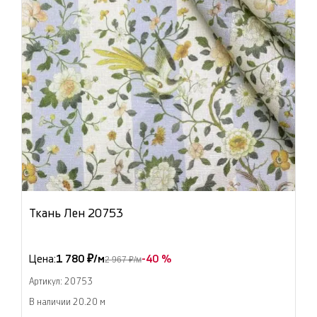
Ткань Лен 20753
Цена:
1 780 ₽/м
-40 %
2 967 ₽/м
Артикул: 20753
В наличии 20.20 м