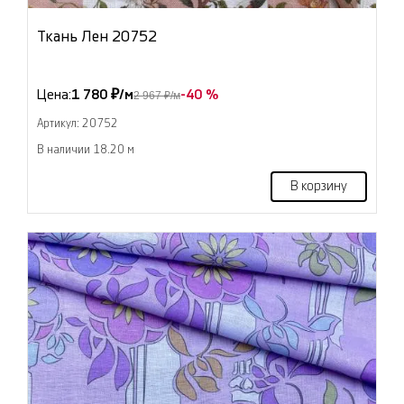
Ткань Лен 20752
Цена:
1 780 ₽/м
-40 %
2 967 ₽/м
Артикул: 20752
В наличии 18.20 м
В корзину