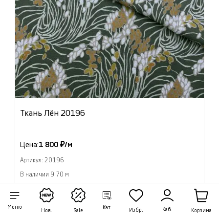
Ткань Лён 20196
Цена:
1 800 ₽/м
Артикул: 20196
В наличии 9.70 м
В корзину
Меню
Кат.
Каб.
Избр.
Корзина
Нов.
Sale