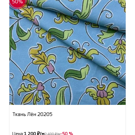
50%
Ткань Лён 20205
Цена:
1 200 ₽/м
-50 %
2 400 ₽/м