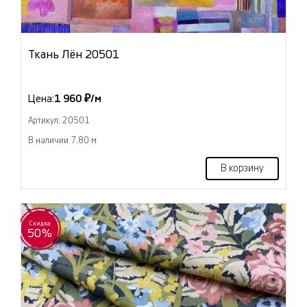
Ткань Лён 20501
Цена:
1 960 ₽/м
Артикул: 20501
В наличии 7.80 м
В корзину
Скидка
50%