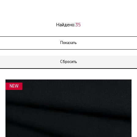
Найдено:
35
Сбросить
NEW