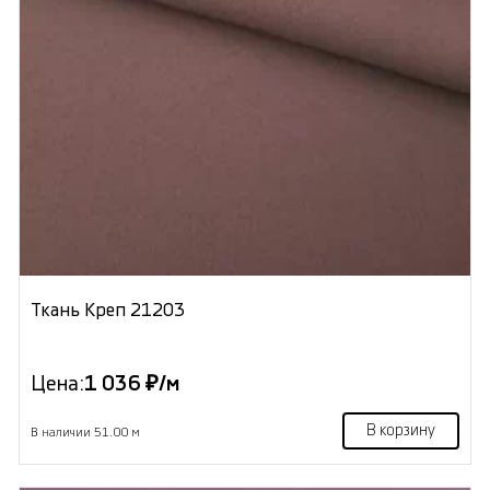
Ткань Креп 21203
Цена:
1 036 ₽/м
В корзину
В наличии 51.00 м