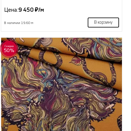
Цена:
9 450 ₽/м
В корзину
В наличии 19.60 м
Скидка
50%