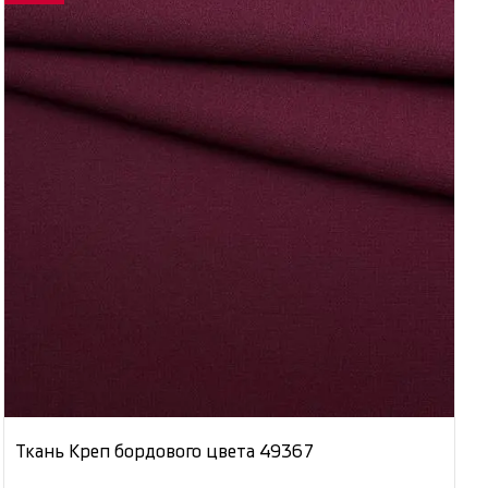
Ткань Креп бордового цвета 49367