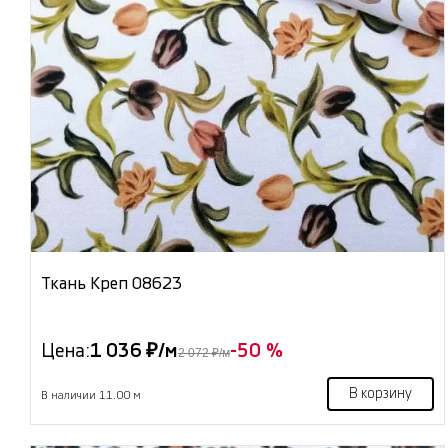
Ткань Креп 08623
Цена:
1 036 ₽/м
-50 %
2 072 ₽/м
В корзину
В наличии 11.00 м