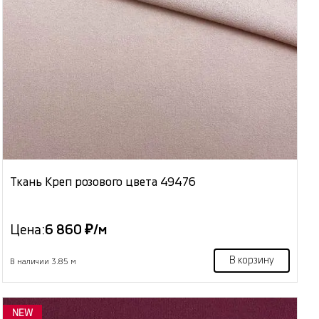
Ткань Креп розового цвета 49476
Цена:
6 860 ₽/м
В корзину
В наличии 3.85 м
NEW