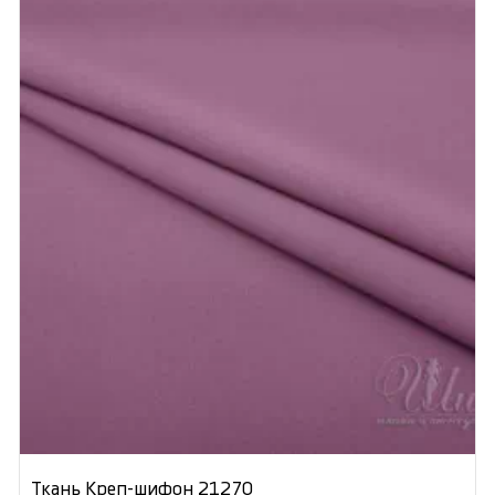
Ткань Креп-шифон 21270