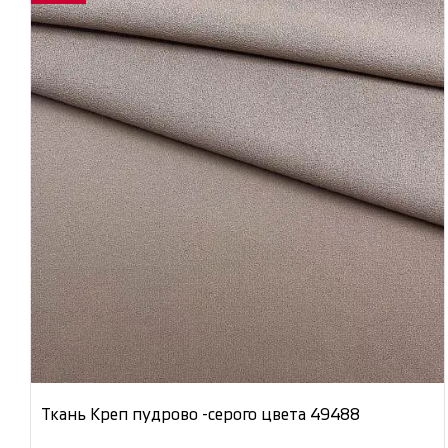
Ткань Креп пудрово -серого цвета 49488