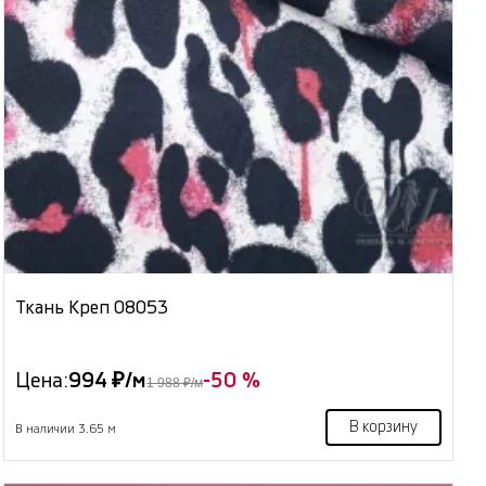
Ткань Креп 08053
Цена:
994 ₽/м
-50 %
1 988 ₽/м
В корзину
В наличии 3.65 м