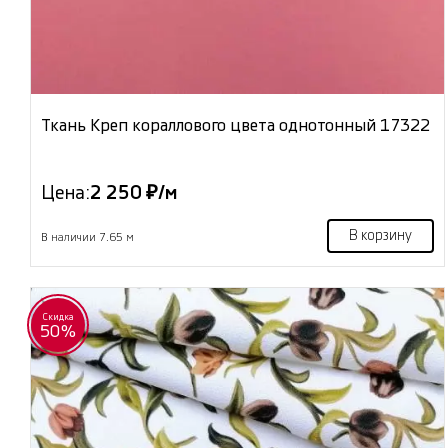
Ткань Креп кораллового цвета однотонный 17322
Цена:
2 250 ₽/м
В корзину
В наличии 7.65 м
Скидка
50%