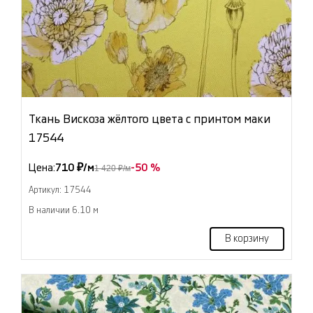
Ткань Вискоза жёлтого цвета с принтом маки
17544
Цена:
710 ₽/м
-50 %
1 420 ₽/м
Артикул: 17544
В наличии 6.10 м
В корзину