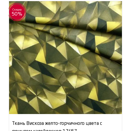
Скидка
50%
Ткань Вискоза желто-горчичного цвета с