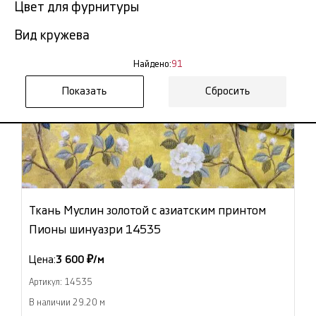
Цвет для фурнитуры
Вид кружева
Найдено:
91
Сбросить
Ткань Муслин золотой с азиатским принтом
Пионы шинуазри 14535
Цена:
3 600 ₽/м
Артикул: 14535
В наличии 29.20 м