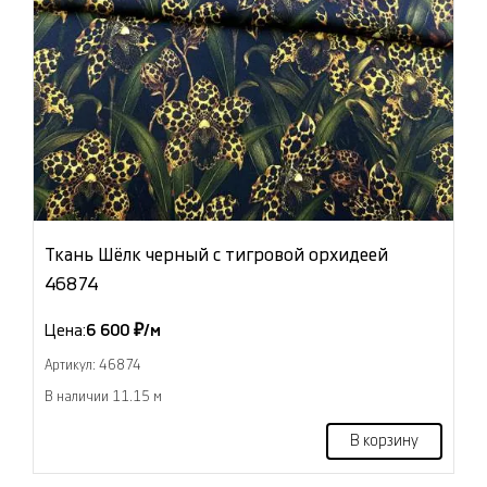
Ткань Шёлк черный с тигровой орхидеей
46874
Цена:
6 600 ₽/м
Артикул: 46874
В наличии 11.15 м
В корзину