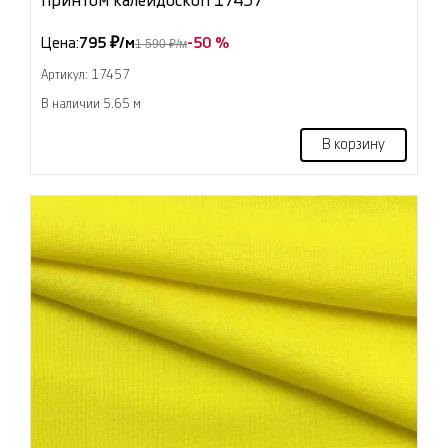
принтом калейдоскоп 17457
Цена:
795 ₽/м
-50 %
1 590 ₽/м
Артикул: 17457
В наличии 5.65 м
В корзину