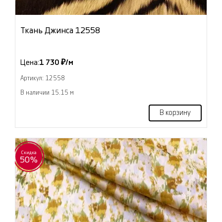
Ткань Джинса 12558
Цена:
1 730 ₽/м
Артикул: 12558
В наличии 15.15 м
В корзину
Скидка
50%