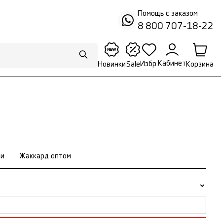
Помощь с заказом
8 800 707-18-22
Кабинет
Избр.
Корзина
Новинки
Sale
ни
Жаккард оптом