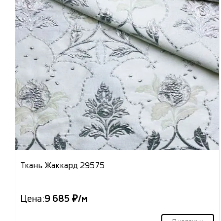
Ткань Жаккард 29575
Цена:
9 685 ₽/м