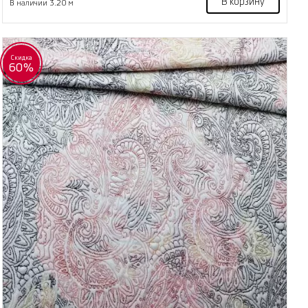
В корзину
В наличии 3.20 м
Скидка
60%