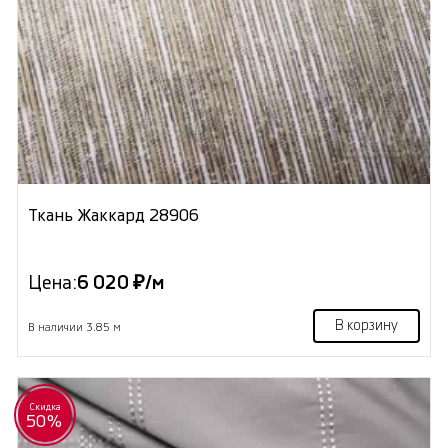
Ткань Жаккард 28906
Цена:
6 020 ₽/м
В корзину
В наличии 3.85 м
Скидка
50%