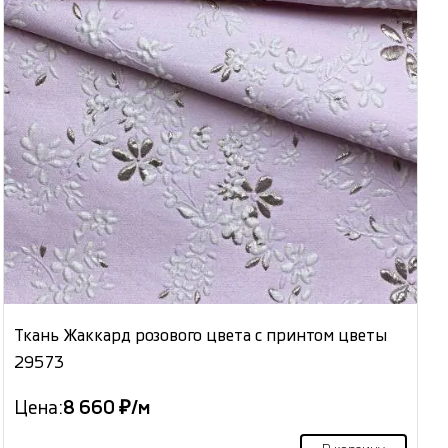
Ткань Жаккард розового цвета с принтом цветы
29573
Цена:
8 660 ₽/м