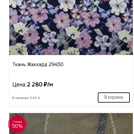
Ткань Жаккард 29450
Цена:
2 280 ₽/м
В корзину
В наличии 3.45 м
Скидка
50%