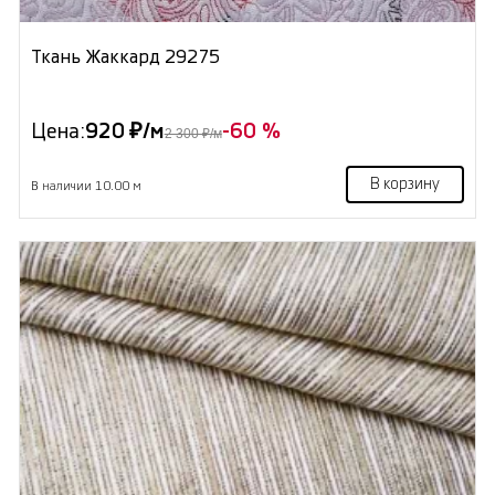
Ткань Жаккард 29275
Цена:
920 ₽/м
-60 %
2 300 ₽/м
В корзину
В наличии 10.00 м