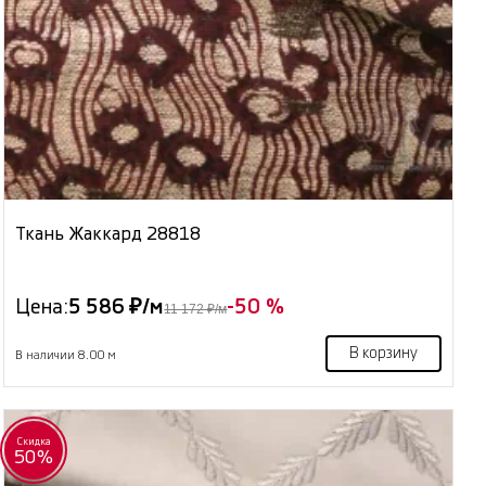
Ткань Жаккард 28818
Цена:
5 586 ₽/м
-50 %
11 172 ₽/м
В корзину
В наличии 8.00 м
Скидка
50%