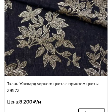
Ткань Жаккард черного цвета с принтом цветы
29572
Цена:
8 200 ₽/м