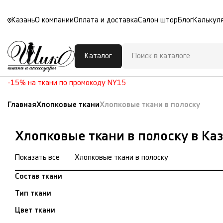
Казань
О компании
Оплата и доставка
Салон штор
Блог
Калькул
Каталог
-15% на ткани по промокоду NY15
Главная
Хлопковые ткани
Хлопковые ткани в полоску
Хлопковые ткани в полоску в Ка
Показать все
Хлопковые ткани в полоску
Состав ткани
Тип ткани
Цвет ткани