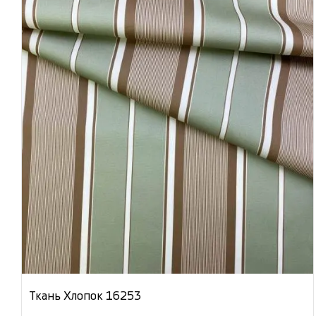
Ткань Хлопок 16253