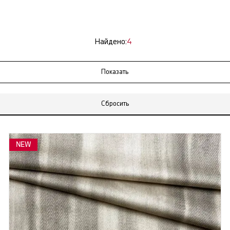
Найдено:
4
Сбросить
NEW