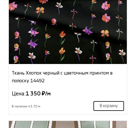
Ткань Хлопок черный с цветочным принтом в
полоску 14492
Цена:
1 350 ₽/м
В корзину
В наличии 43.70 м