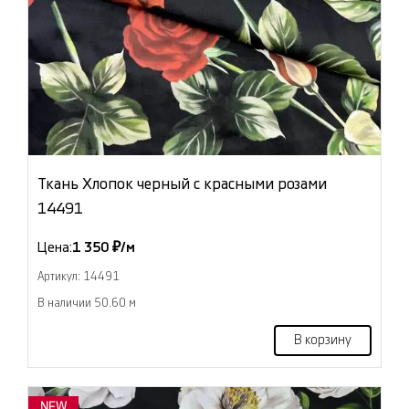
Ткань Хлопок черный с красными розами
14491
Цена:
1 350 ₽/м
Артикул: 14491
В наличии 50.60 м
В корзину
NEW