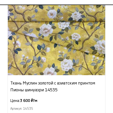
Ткань Муслин золотой с азиатским принтом
Пионы шинуазри 14535
Цена:
3 600 ₽/м
Артикул: 14535