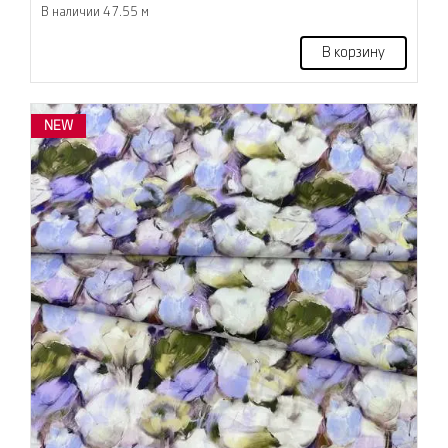
В наличии 47.55 м
В корзину
NEW