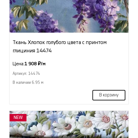
Ткань Хлопок голубого цвета с принтом
глициния 14474
Цена:
1 908 ₽/м
Артикул: 14474
В наличии 6.95 м
В корзину
NEW