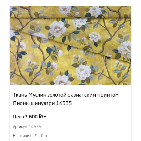
Ткань Муслин золотой с азиатским принтом
Пионы шинуазри 14535
Цена:
3 600 ₽/м
Артикул: 14535
В наличии 29.20 м