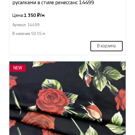
русалками в стиле ренессанс 14499
Цена:
1 350 ₽/м
Артикул: 14499
В наличии 50.55 м
В корзину
NEW