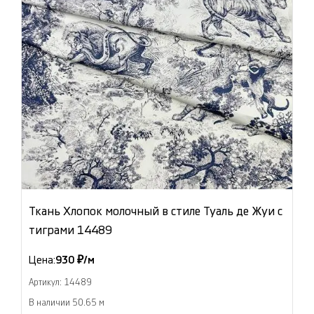
Ткань Хлопок молочный в стиле Туаль де Жуи с
тиграми 14489
Цена:
930 ₽/м
Артикул: 14489
В наличии 50.65 м