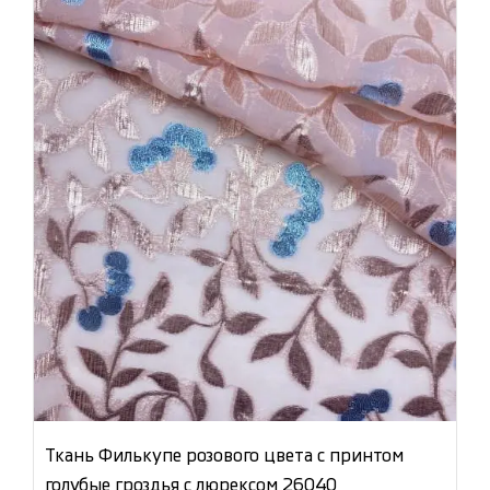
Ткань Филькупе розового цвета с принтом
голубые гроздья с люрексом 26040