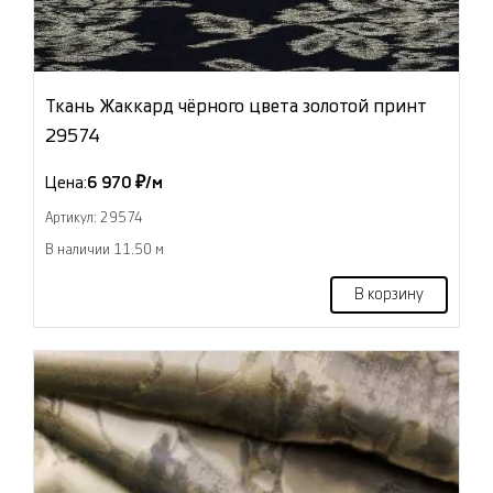
Ткань Жаккард чёрного цвета золотой принт
29574
Цена:
6 970 ₽/м
Артикул: 29574
В наличии 11.50 м
В корзину