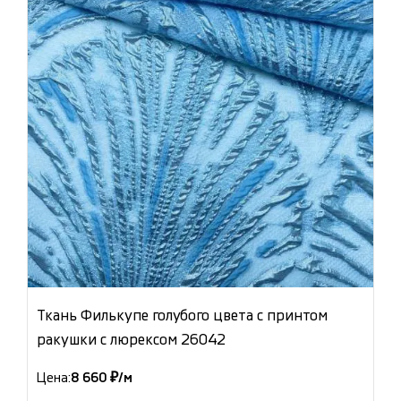
Ткань Филькупе голубого цвета с принтом
ракушки с люрексом 26042
Цена:
8 660 ₽/м