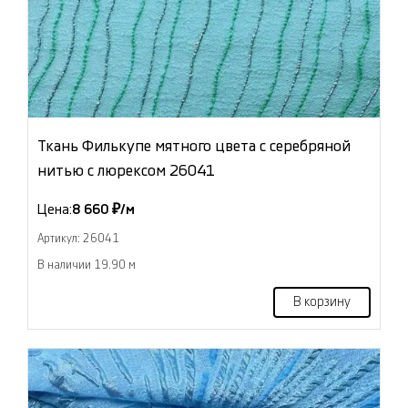
Ткань Филькупе мятного цвета с серебряной
нитью с люрексом 26041
Цена:
8 660 ₽/м
Артикул: 26041
В наличии 19.90 м
В корзину