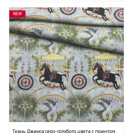
NEW
Ткань Джинса серо-голубого цвета с принтом