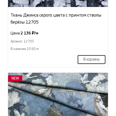
Ткань Джинса серого цвета с принтом стволы
берёзы 12705
Цена:
2 136 ₽/м
Артикул: 12705
В наличии 20.60 м
В корзину
NEW