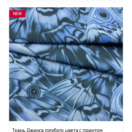
NEW
Ткань Джинса голубого цвета с принтом