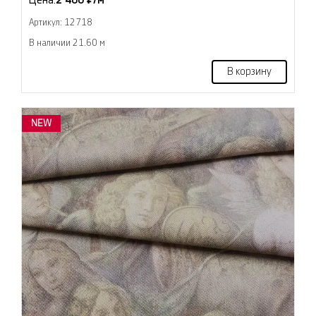
Цена:
2 400 ₽/м
Артикул: 12718
В наличии 21.60 м
В корзину
NEW