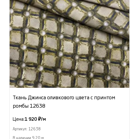
Ткань Джинса оливкового цвета с принтом
ромбы 12638
Цена:
1 920 ₽/м
Артикул: 12638
В наличии 9.20 м