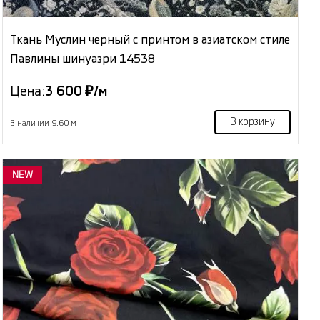
Ткань Муслин черный с принтом в азиатском стиле
Павлины шинуазри 14538
Цена:
3 600 ₽/м
В корзину
В наличии 9.60 м
NEW