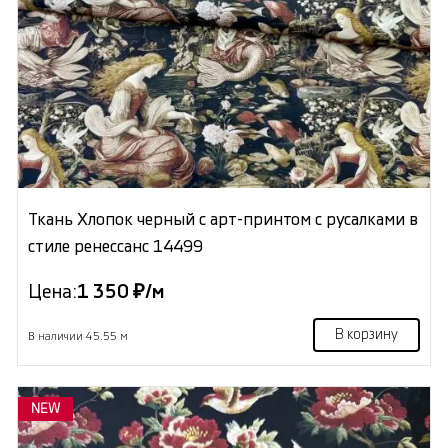
Ткань Хлопок черный с арт-принтом с русалками в
стиле ренессанс 14499
Цена:
1 350 ₽/м
В корзину
В наличии 45.55 м
NEW