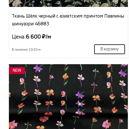
Ткань Шёлк черный с азиатским принтом Павлины
шинуазри 46883
Цена:
6 600 ₽/м
В корзину
В наличии 19.50 м
NEW