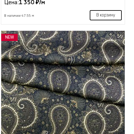
Цена:
1 350 ₽/м
В корзину
В наличии 47.55 м
NEW