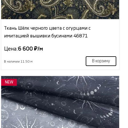
Ткань Шёлк черного цвета с огурцами с
имитацией вышивки бусинами 46871
Цена:
6 600 ₽/м
В корзину
В наличии 11.50 м
NEW