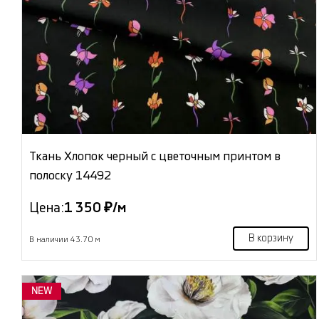
Ткань Хлопок черный с цветочным принтом в
полоску 14492
Цена:
1 350 ₽/м
В корзину
В наличии 43.70 м
NEW