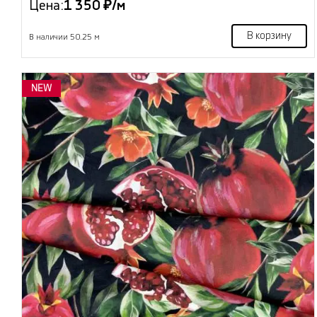
Цена:
1 350 ₽/м
В корзину
В наличии 50.25 м
NEW