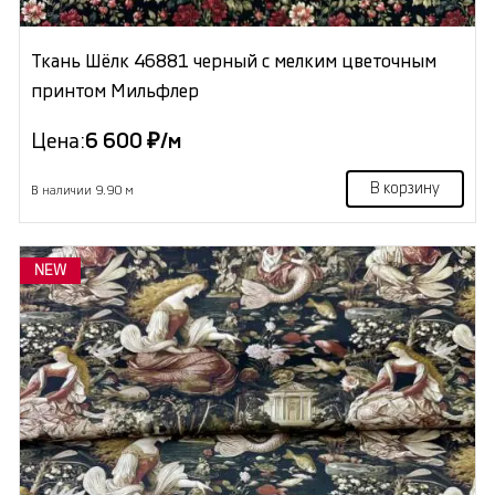
Ткань Шёлк 46881 черный с мелким цветочным
принтом Мильфлер
Цена:
6 600 ₽/м
В корзину
В наличии 9.90 м
NEW