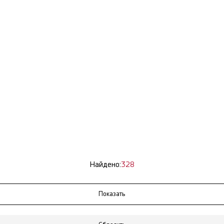
Найдено:
328