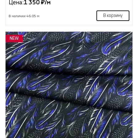
Цена:
1 350 ₽/м
В корзину
В наличии 46.05 м
NEW