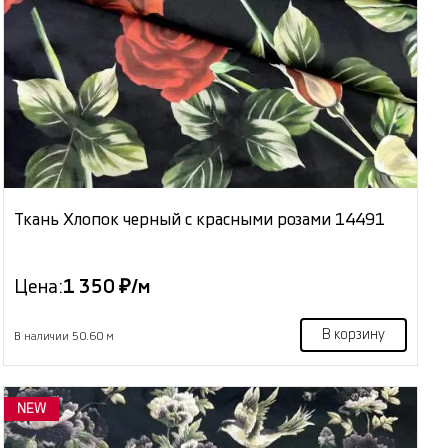
Ткань Хлопок черный с красными розами 14491
Цена:
1 350 ₽/м
В корзину
В наличии 50.60 м
NEW