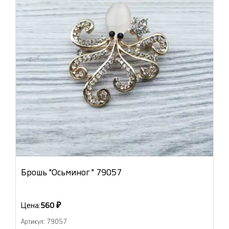
Брошь "Осьминог " 79057
Цена:
560 ₽
Артикул: 79057