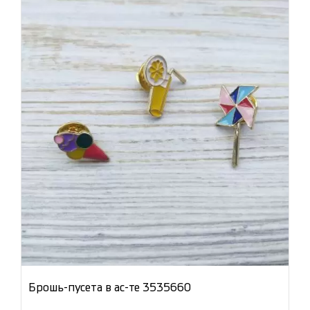
Брошь-пусета в ас-те 3535660