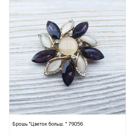
Брошь "Цветок больш. " 79056