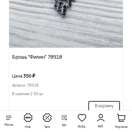
Брошь "Филин" 78918
Цена:
350 ₽
Артикул: 78918
В наличии 2.00 шт
В корзину
Меню
Кат.
Каб.
Избр.
Корзина
Нов.
Sale