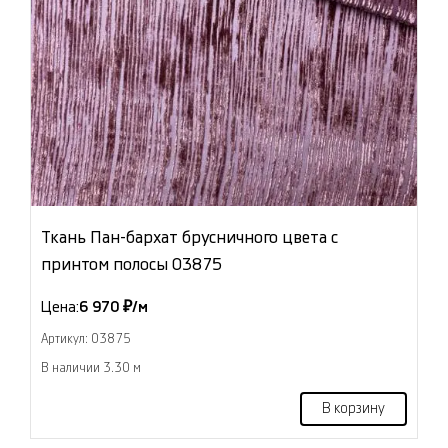
Ткань Пан-бархат брусничного цвета с
принтом полосы 03875
Цена:
6 970 ₽/м
Артикул: 03875
В наличии 3.30 м
В корзину