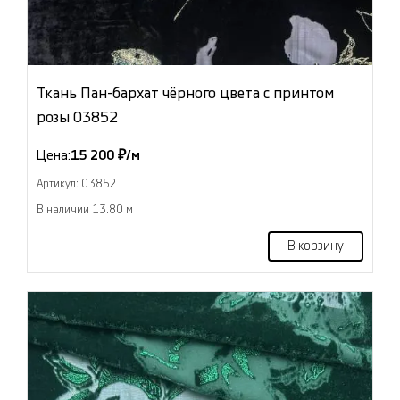
Ткань Пан-бархат чёрного цвета с принтом
розы 03852
Цена:
15 200 ₽/м
Артикул: 03852
В наличии 13.80 м
В корзину