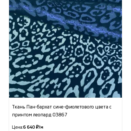
Ткань Пан-бархат сине-фиолетового цвета с
принтом леопард 03867
Цена:
6 640 ₽/м