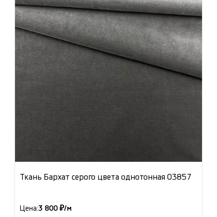
Ткань Бархат серого цвета однотонная 03857
Цена:
3 800 ₽/м