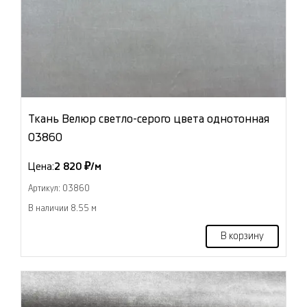
Ткань Велюр светло-серого цвета однотонная
03860
Цена:
2 820 ₽/м
Артикул: 03860
В наличии 8.55 м
В корзину