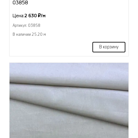
03858
Цена:
2 630 ₽/м
Артикул: 03858
В наличии 25.20 м
В корзину