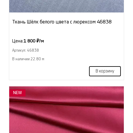
Ткань Шёлк белого цвета с люрексом 46838
Цена:
1 800 ₽/м
Артикул: 46838
В наличии 22.80 м
В корзину
NEW