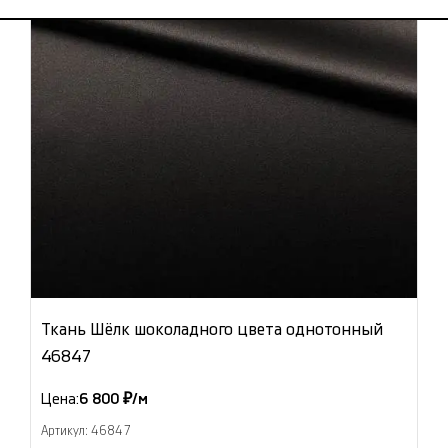
Ткань Шёлк шоколадного цвета однотонный
46847
Цена:
6 800 ₽/м
Артикул: 46847