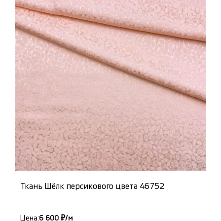
Ткань Шёлк персикового цвета 46752
Цена:
6 600 ₽/м