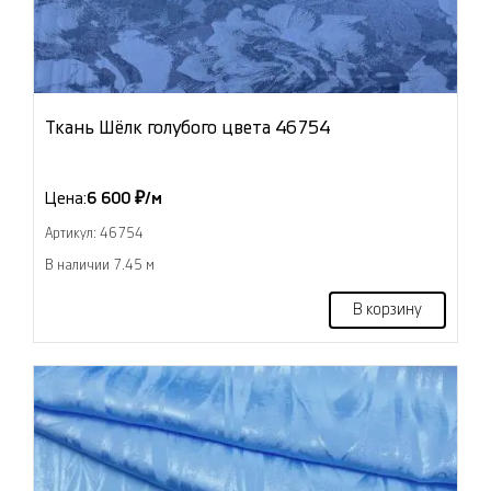
Ткань Шёлк голубого цвета 46754
Цена:
6 600 ₽/м
Артикул: 46754
В наличии 7.45 м
В корзину