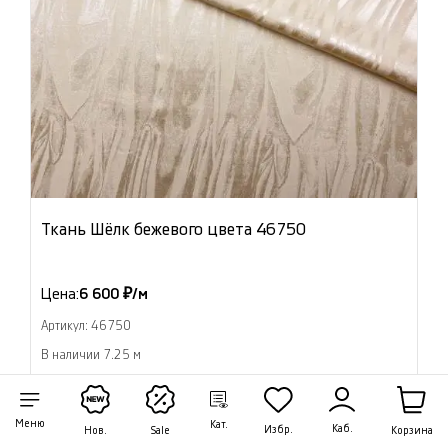
Ткань Шёлк бежевого цвета 46750
Цена:
6 600 ₽/м
Артикул: 46750
В наличии 7.25 м
В корзину
Меню
Кат.
Каб.
Избр.
Корзина
Нов.
Sale