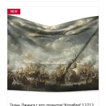
NEW
Ткань Джинса с арт-принтом "Корабли" 12712