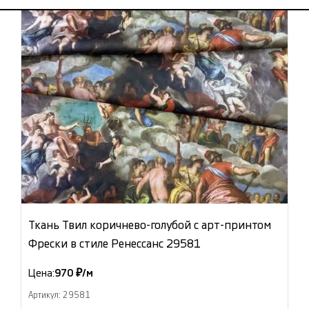
Ткань Твил коричнево-голубой с арт-принтом
Фрески в стиле Ренессанс 29581
Цена:
970 ₽/м
Артикул: 29581