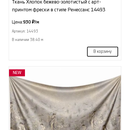
Ткань Хлопок бежево-золотистый с арт-
принтом фрески в стиле Ренессанс 14493
Цена:
930 ₽/м
Артикул: 14493
В наличии 38.40 м
В корзину
NEW