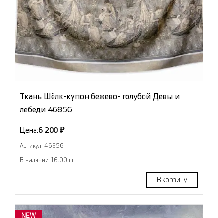
Ткань Шёлк-купон бежево- голубой Девы и
лебеди 46856
Цена:
6 200 ₽
Артикул: 46856
В наличии 16.00 шт
В корзину
NEW