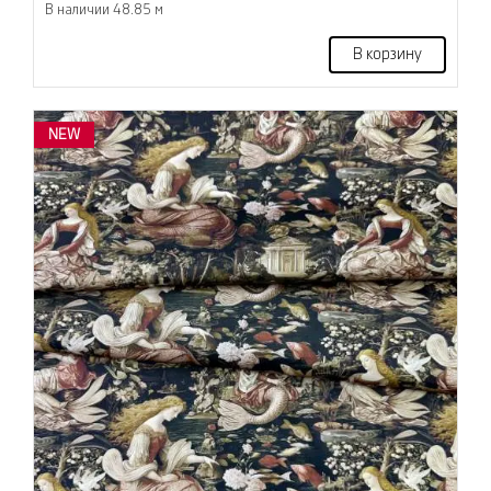
В наличии 48.85 м
В корзину
NEW