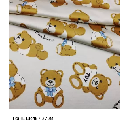
Ткань Шёлк 42728