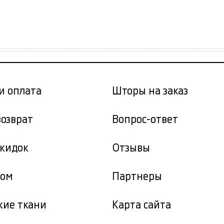
и оплата
Шторы на заказ
возврат
Вопрос-ответ
скидок
Отзывы
том
Партнеры
кие ткани
Карта сайта