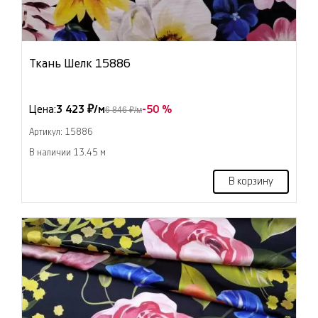
Ткань Шелк 15886
Цена:
3 423 ₽/м
-50 %
6 846 ₽/м
Артикул: 15886
В наличии 13.45 м
В корзину