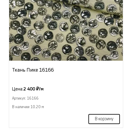
Ткань Пике 16166
Цена:
2 400 ₽/м
Артикул: 16166
В наличии 10.20 м
В корзину