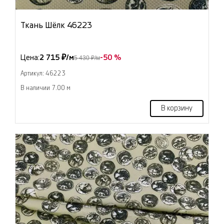
Ткань Шёлк 46223
Цена:
2 715 ₽/м
-50 %
5 430 ₽/м
Артикул: 46223
В наличии 7.00 м
В корзину