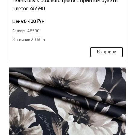
Ткань Шёлк розового цвета с принтом букеты
цветов 46590
Цена:
6 400 ₽/м
Артикул: 46590
В наличии 20.60 м
В корзину