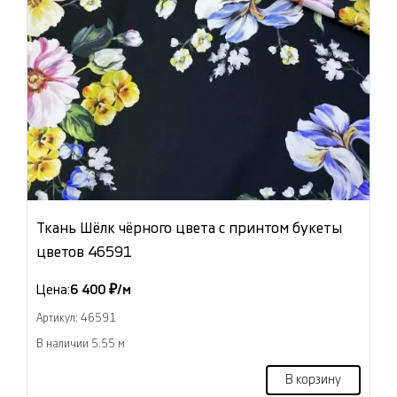
Ткань Шёлк чёрного цвета с принтом букеты
цветов 46591
Цена:
6 400 ₽/м
Артикул: 46591
В наличии 5.55 м
В корзину