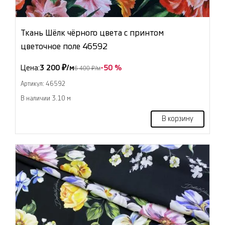
Ткань Шёлк чёрного цвета с принтом
цветочное поле 46592
Цена:
3 200 ₽/м
-50 %
6 400 ₽/м
Артикул: 46592
В наличии 3.10 м
В корзину