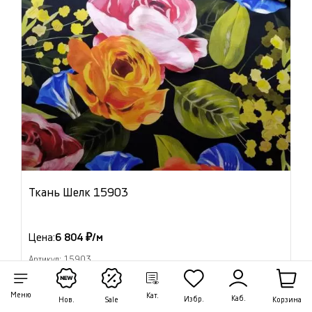
Ткань Шелк 15903
Цена:
6 804 ₽/м
Артикул: 15903
В наличии 4.15 м
Меню
Кат.
Каб.
Избр.
Корзина
Нов.
Sale
В корзину