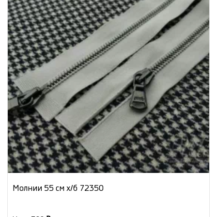
Молнии 55 см х/б 72350