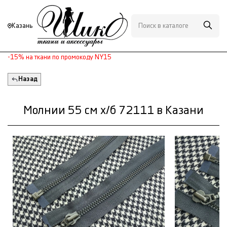
Казань
-15% на ткани по промокоду NY15
Назад
Молнии 55 см х/б 72111 в Казани