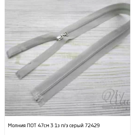
Молния ПОТ 47см 3 1з п/э серый 72429