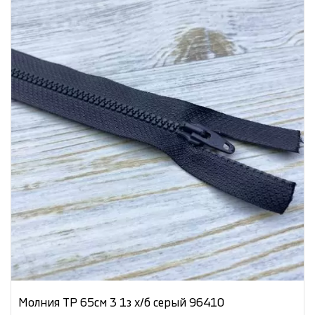
Молния ТР 65см 3 1з х/б серый 96410