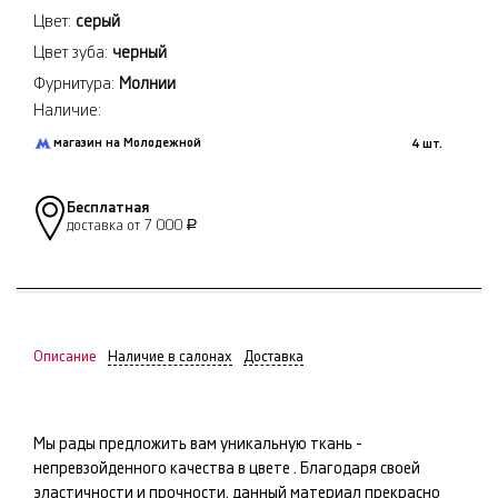
Цвет:
серый
Цвет зуба:
черный
Фурнитура:
Молнии
Наличие:
магазин на Молодежной
4 шт.
Бесплатная
доставка от 7 000
Р
Описание
Наличие в салонах
Доставка
Мы рады предложить вам уникальную ткань -
непревзойденного качества в цвете
. Благодаря своей
эластичности и прочности, данный материал прекрасно