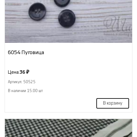
6054 Пуговица
Цена:
36 ₽
Артикул: 50525
В наличии 15.00 шт
В корзину