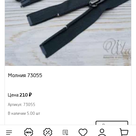
Молния 73055
Цена:
210 ₽
Артикул: 73055
В наличии 5.00 шт
В корзину