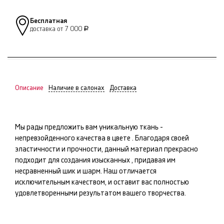
Бесплатная
доставка от 7 000
Р
Описание
Наличие в салонах
Доставка
Мы рады предложить вам уникальную ткань -
непревзойденного качества в цвете
. Благодаря своей
эластичности и прочности, данный материал прекрасно
подходит для создания изысканных
, придавая им
несравненный шик и шарм. Наш
отличается
исключительным качеством, и оставит вас полностью
удовлетворенными результатом вашего творчества.