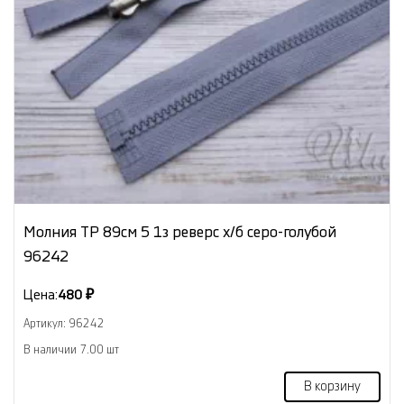
Молния ТР 89см 5 1з реверс х/б серо-голубой
96242
Цена:
480 ₽
Артикул: 96242
В наличии 7.00 шт
В корзину