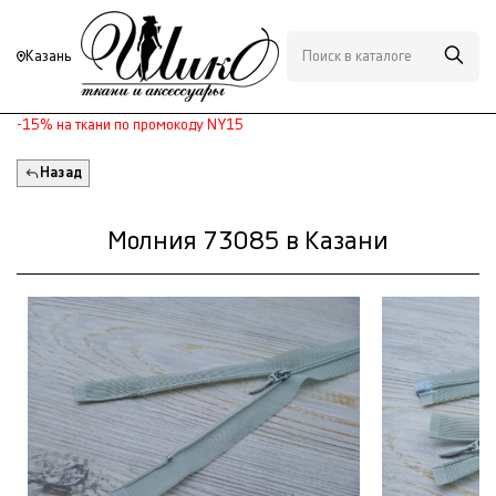
Казань
-15% на ткани по промокоду NY15
Назад
Молния 73085 в Казани