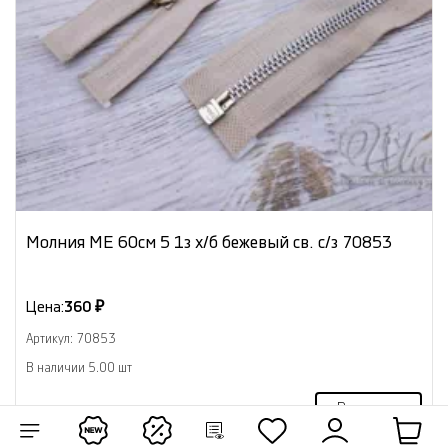
Молния МЕ 60см 5 1з х/б бежевый св. с/з 70853
Цена:
360 ₽
Артикул: 70853
В наличии 5.00 шт
В корзину