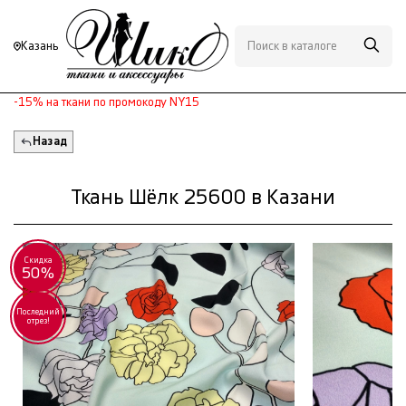
Казань
-15% на ткани по промокоду NY15
Назад
Ткань Шёлк 25600 в Казани
Скидка
50%
Последний
отрез!