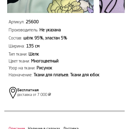
Артикул:
25600
Производитель:
Не указана
Состав:
шёлк 95%, эластан 5%
Ширина:
135 см
Тип ткани:
Шелк
Цвет ткани:
Многоцветный
Узор на ткани:
Рисунок
Назначение:
Ткани для платьев
,
Ткани для юбок
Бесплатная
доставка от 7 000
Р
Описание
Наличие в салонах
Доставка