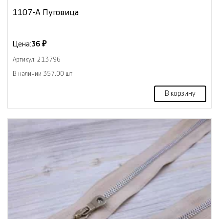
1107-А Пуговица
Цена:
36 ₽
Артикул: 213796
В наличии 357.00 шт
В корзину