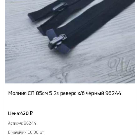
Молния СП 85см 5 2з реверс х/б чёрный 96244
Цена:
420 ₽
Артикул: 96244
В наличии 10.00 шт