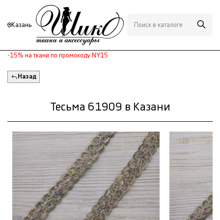
Казань
-15% на ткани по промокоду NY15
Назад
Тесьма 61909 в Казани