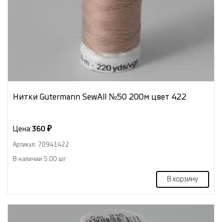
Нитки Gutermann SewAll №50 200м цвет 422
Цена:
360 ₽
Артикул: 70941422
В наличии 5.00 шт
В корзину