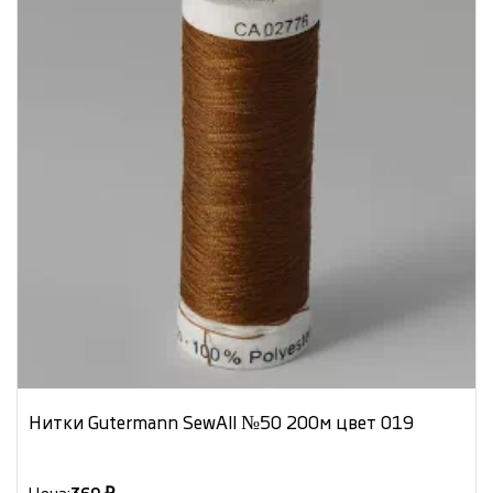
Нитки Gutermann SewAll №50 200м цвет 019