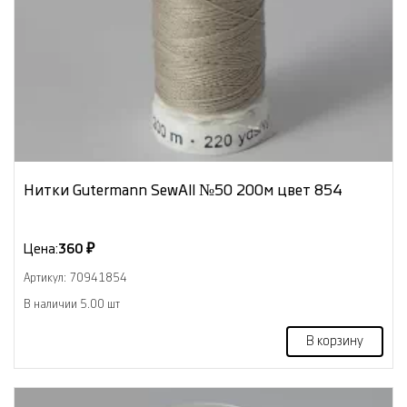
Нитки Gutermann SewAll №50 200м цвет 854
Цена:
360 ₽
Артикул: 70941854
В наличии 5.00 шт
В корзину