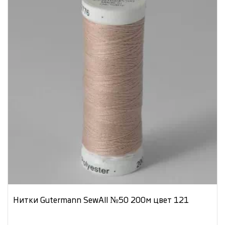
Нитки Gutermann SewAll №50 200м цвет 121