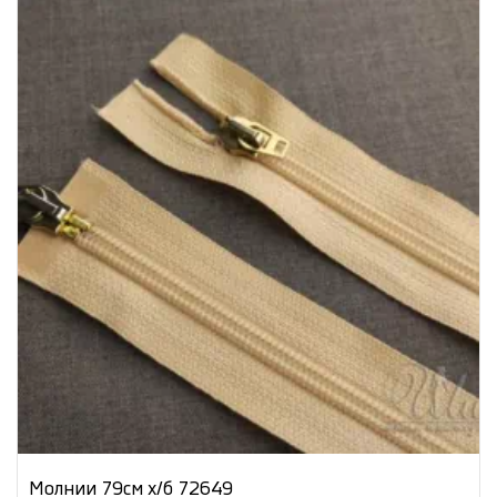
Молнии 79см х/б 72649