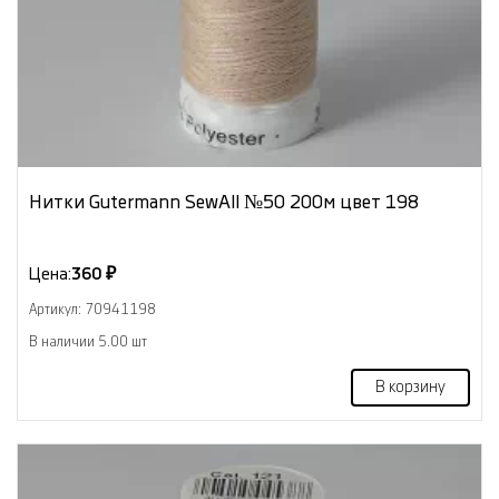
Нитки Gutermann SewAll №50 200м цвет 198
Цена:
360 ₽
Артикул: 70941198
В наличии 5.00 шт
В корзину