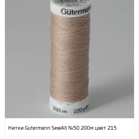
Нитки Gutermann SewAll №50 200м цвет 215