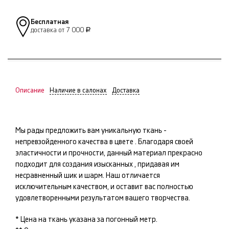
Бесплатная
доставка от 7 000
Р
Описание
Наличие в салонах
Доставка
Мы рады предложить вам уникальную ткань -
непревзойденного качества в цвете
. Благодаря своей
эластичности и прочности, данный материал прекрасно
подходит для создания изысканных
, придавая им
несравненный шик и шарм. Наш
отличается
исключительным качеством, и оставит вас полностью
удовлетворенными результатом вашего творчества.
* Цена на ткань указана за погонный метр.