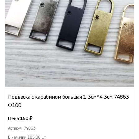
Подвеска с карабином большая 1,3см*4,3см 74863
Ф100
Цена:
150 ₽
Артикул: 74863
В наличии 185.00 шт