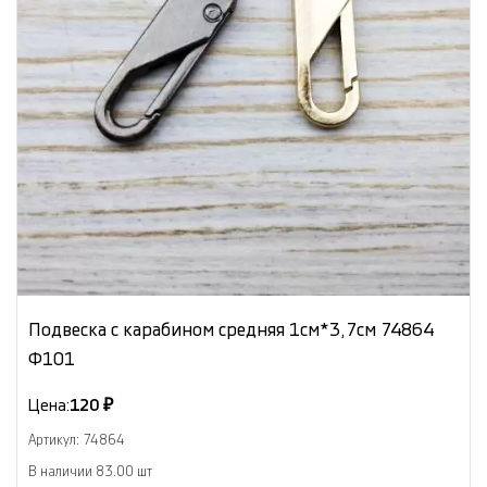
Подвеска с карабином средняя 1см*3,7см 74864
Ф101
Цена:
120 ₽
Артикул: 74864
В наличии 83.00 шт