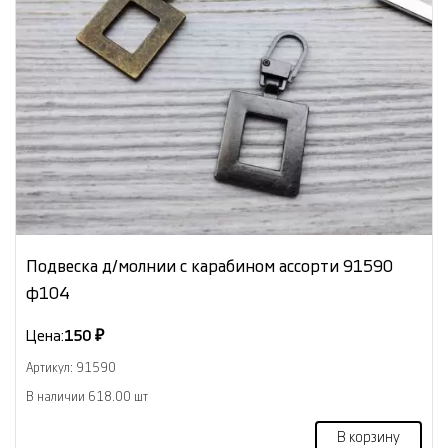
Подвеска д/молнии с карабином ассорти 91590
ф104
Цена:
150 ₽
Артикул: 91590
В наличии 618.00 шт
В корзину