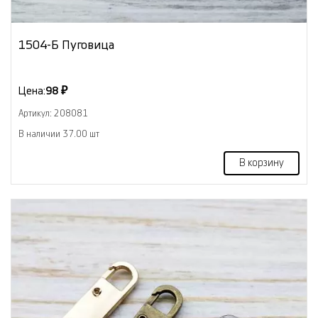
1504-Б Пуговица
Цена:
98 ₽
Артикул: 208081
В наличии 37.00 шт
В корзину