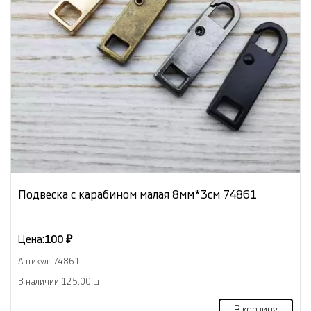
Подвеска с карабином малая 8мм*3см 74861
Цена:
100 ₽
Артикул: 74861
В наличии 125.00 шт
В корзину