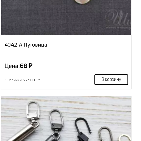
4042-А Пуговица
Цена:
68 ₽
В корзину
В наличии 337.00 шт