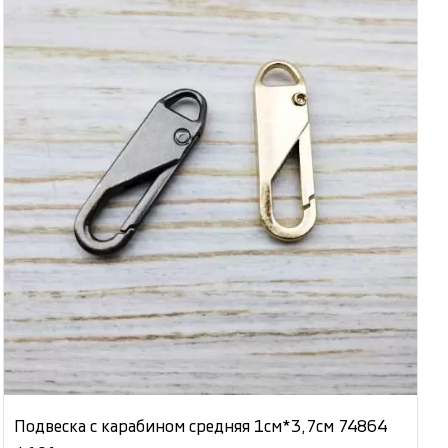
Подвеска с карабином средняя 1см*3,7см 74864