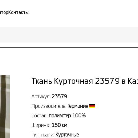
ятор
Контакты
Ткань Курточная 23579 в Ка
Артикул:
23579
Производитель:
Германия
Состав:
полиэстер 100%
Ширина:
150 см
Тип ткани:
Курточные