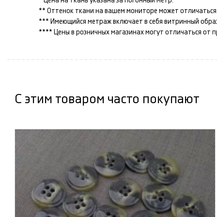
* Цена на ткань указана за погонный метр.
** Оттенок ткани на вашем мониторе может отличаться 
*** Имеющийся метраж включает в себя витринный образец
**** Цены в розничных магазинах могут отличаться от 
С этим товаром часто покупают