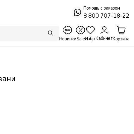
Помощь с заказом
8 800 707-18-22
Кабинет
Избр.
Корзина
Новинки
Sale
зани