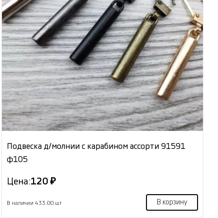
Подвеска д/молнии с карабином ассорти 91591
ф105
Цена:
120 ₽
В корзину
В наличии 433.00 шт