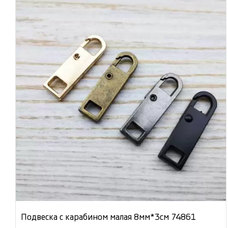
Подвеска с карабином малая 8мм*3см 74861