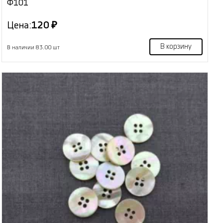
Ф101
Цена:
120 ₽
В корзину
В наличии 83.00 шт