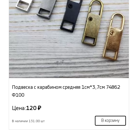
Подвеска с карабином средняя 1см*3,7см 74862
Ф100
Цена:
120 ₽
В корзину
В наличии 131.00 шт