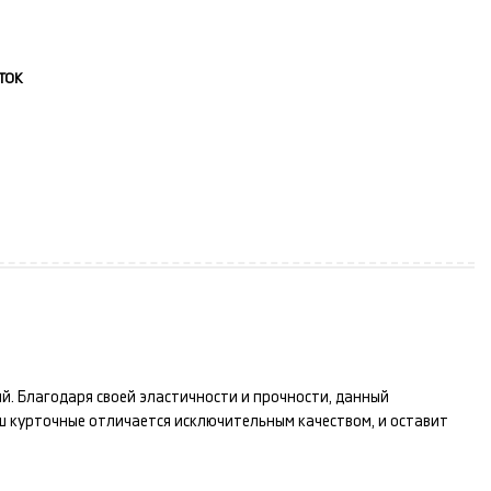
ток
ый
. Благодаря своей эластичности и прочности, данный
аш
курточные
отличается исключительным качеством, и оставит