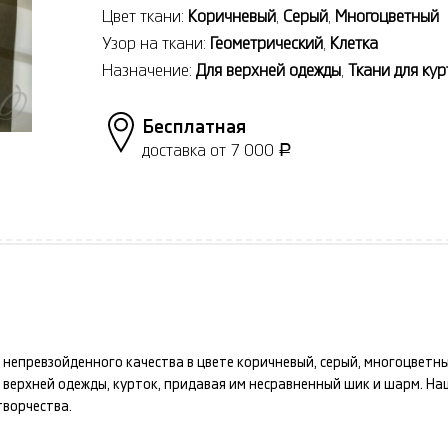
Цвет ткани:
Коричневый
,
Серый
,
Многоцветный
Узор на ткани:
Геометрический
,
Клетка
Назначение:
Для верхней одежды
,
Ткани для кур
Бесплатная
доставка от 7 000
Р
непревзойденного качества в цвете
коричневый, серый, многоцветн
х
верхней одежды, курток
, придавая им несравненный шик и шарм. Н
ворчества.