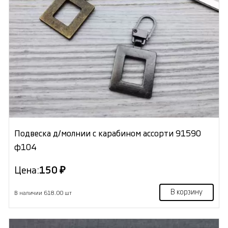
Подвеска д/молнии с карабином ассорти 91590
ф104
Цена:
150 ₽
В корзину
В наличии 618.00 шт