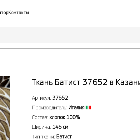
ятор
Контакты
Ткань Батист 37652 в Казан
Артикул:
37652
Производитель:
Италия
Состав:
хлопок 100%
Ширина:
145 см
Тип ткани:
Батист