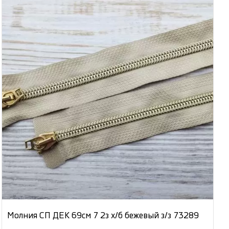
Молния СП ДЕК 69см 7 2з х/б бежевый з/з 73289