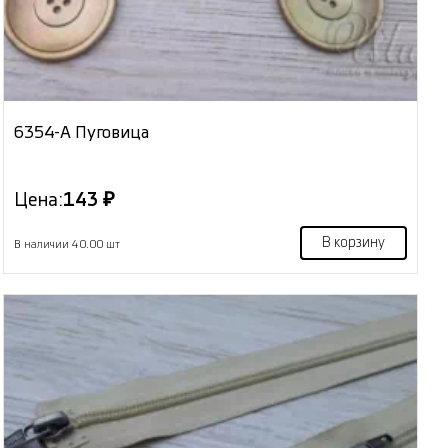
6354-А Пуговица
Цена:
143 ₽
В корзину
В наличии 40.00 шт