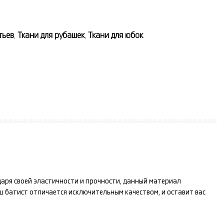
тьев
,
Ткани для рубашек
,
Ткани для юбок
даря своей эластичности и прочности, данный материал
аш
батист
отличается исключительным качеством, и оставит вас