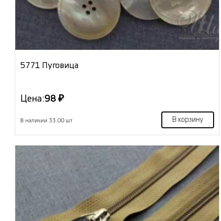
5771 Пуговица
Цена:
98 ₽
В корзину
В наличии 33.00 шт