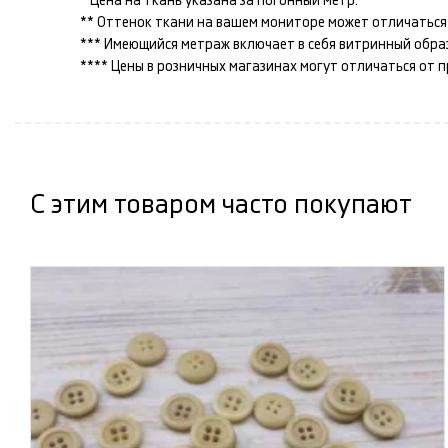
* Цена на ткань указана за погонный метр.
** Оттенок ткани на вашем мониторе может отличаться 
*** Имеющийся метраж включает в себя витринный образец
**** Цены в розничных магазинах могут отличаться от 
С этим товаром часто покупают