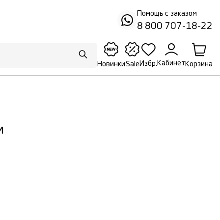
Помощь с заказом
8 800 707-18-22
Кабинет
Избр.
Корзина
Новинки
Sale
и