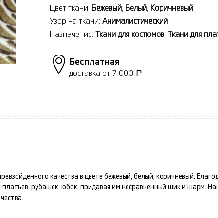
Цвет ткани:
Бежевый
,
Белый
,
Коричневый
Узор на ткани:
Анималистический
Назначение:
Ткани для костюмов
,
Ткани для пла
Бесплатная
доставка от 7 000
Р
ревзойденного качества в цвете
бежевый, белый, коричневый
. Благо
 платьев, рубашек, юбок
, придавая им несравненный шик и шарм. Н
чества.