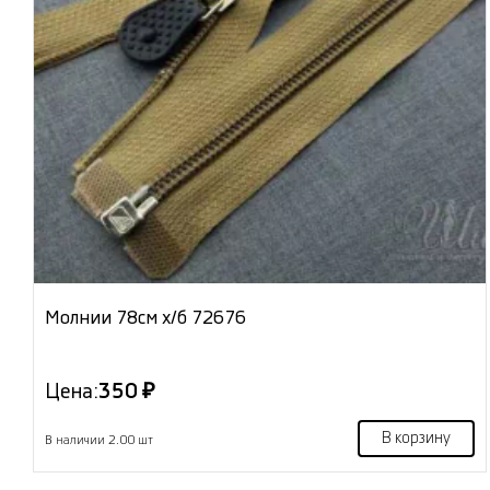
Молнии 78см х/б 72676
Цена:
350 ₽
В корзину
В наличии 2.00 шт