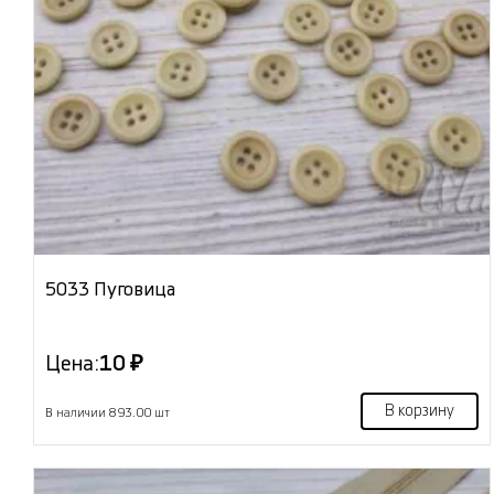
5033 Пуговица
Цена:
10 ₽
В корзину
В наличии 893.00 шт