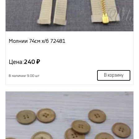
Молнии 74см х/б 72481
Цена:
240 ₽
В корзину
В наличии 9.00 шт