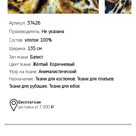
Артикул:
37426
Производитель:
Не указана
Состав:
хлопок 100%
Ширина:
135 см
Тип ткани:
Батист
Цвет ткани:
Жёлтый
,
Коричневый
Узор на ткани:
Анималистический
Назначение:
Ткани для костюмов
,
Ткани для платьев
,
Ткани для рубашек
,
Ткани для юбок
Бесплатная
доставка от 7 000
Р