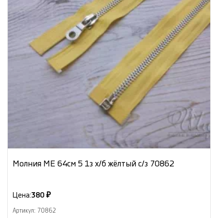
Молния МЕ 64см 5 1з х/б жёлтый с/з 70862
Цена:
380 ₽
Артикул: 70862