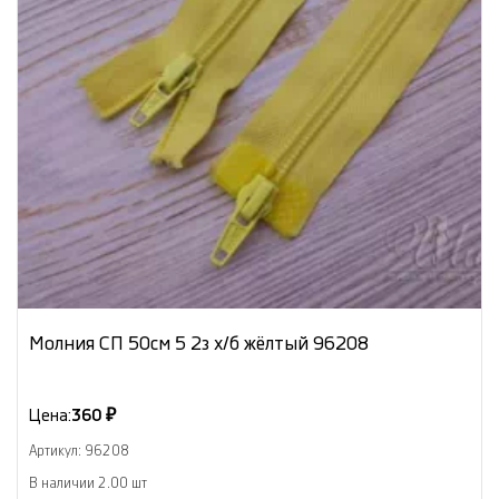
Молния СП 50см 5 2з х/б жёлтый 96208
Цена:
360 ₽
Артикул: 96208
В наличии 2.00 шт