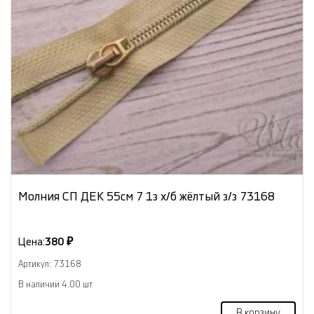
Молния СП ДЕК 55см 7 1з х/б жёлтый з/з 73168
Цена:
380 ₽
Артикул: 73168
В наличии 4.00 шт
В корзину