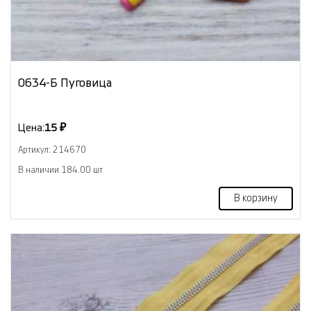
0634-Б Пуговица
Цена:
15 ₽
Артикул: 214670
В наличии 184.00 шт
В корзину