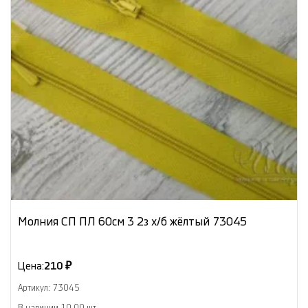
Молния СП ПЛ 60см 3 2з х/б жёлтый 73045
Цена:
210 ₽
Артикул: 73045
В наличии 10.00 шт