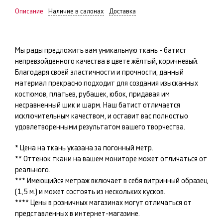
Описание
Наличие в салонах
Доставка
Мы рады предложить вам уникальную ткань -
батист
непревзойденного качества в цвете
жёлтый, коричневый
.
Благодаря своей эластичности и прочности, данный
материал прекрасно подходит для создания изысканных
костюмов, платьев, рубашек, юбок
, придавая им
несравненный шик и шарм. Наш
батист
отличается
исключительным качеством, и оставит вас полностью
удовлетворенными результатом вашего творчества.
* Цена на ткань указана за погонный метр.
** Оттенок ткани на вашем мониторе может отличаться от
реального.
*** Имеющийся метраж включает в себя витринный образец
(1,5 м.) и может состоять из нескольких кусков.
**** Цены в розничных магазинах могут отличаться от
представленных в интернет-магазине.