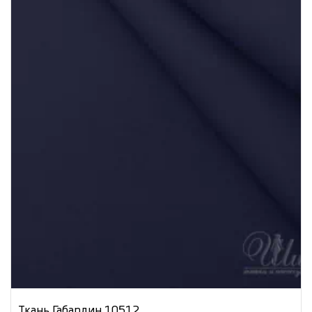
Ткань Габардин 10512