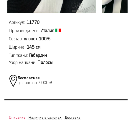
Артикул:
11770
Производитель:
Италия
Состав:
хлопок 100%
Ширина:
145 см
Тип ткани:
Габардин
Узор на ткани:
Полосы
Бесплатная
доставка от 7 000
Р
Описание
Наличие в салонах
Доставка