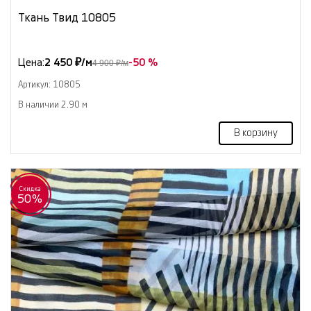
Ткань Твид 10805
Цена:
2 450 ₽/м
-50 %
4 900 ₽/м
Артикул: 10805
В наличии 2.90 м
В корзину
Скидка
50%