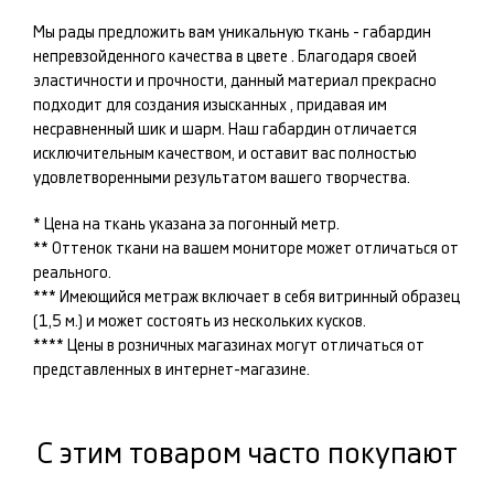
Мы рады предложить вам уникальную ткань -
габардин
непревзойденного качества в цвете
. Благодаря своей
эластичности и прочности, данный материал прекрасно
подходит для создания изысканных
, придавая им
несравненный шик и шарм. Наш
габардин
отличается
исключительным качеством, и оставит вас полностью
удовлетворенными результатом вашего творчества.
* Цена на ткань указана за погонный метр.
** Оттенок ткани на вашем мониторе может отличаться от
реального.
*** Имеющийся метраж включает в себя витринный образец
(1,5 м.) и может состоять из нескольких кусков.
**** Цены в розничных магазинах могут отличаться от
представленных в интернет-магазине.
С этим товаром часто покупают