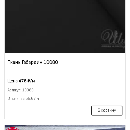
Ткань Габардин 10080
Цена:
476 ₽/м
Артикул: 10080
В наличии 36.67 м
В корзину