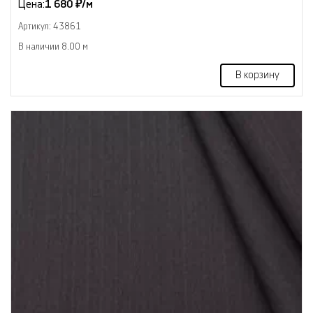
Цена:
1 680 ₽/м
Артикул: 43861
В наличии 8.00 м
В корзину