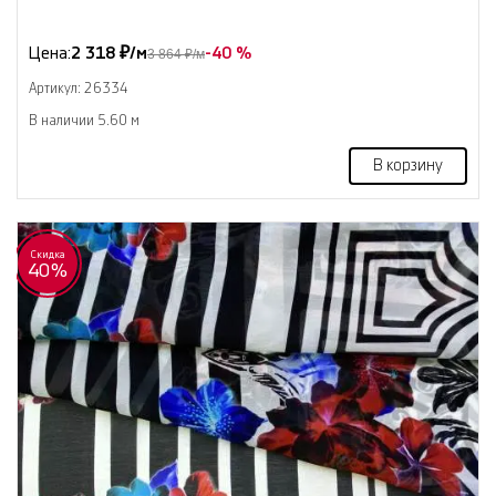
Цена:
2 318 ₽/м
-40 %
3 864 ₽/м
Артикул: 26334
В наличии 5.60 м
В корзину
Скидка
40%