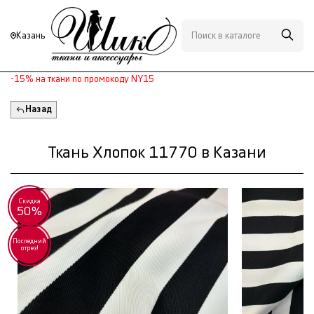
Казань
-15% на ткани по промокоду NY15
Назад
Ткань Хлопок 11770 в Казани
Скидка
50%
Последний
отрез!