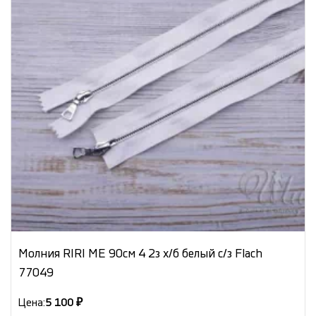
Молния RIRI ME 90см 4 2з х/б белый с/з Flach
77049
Цена:
5 100 ₽