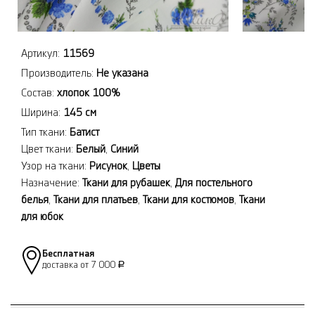
Артикул:
11569
Производитель:
Не указана
Состав:
хлопок 100%
Ширина:
145 см
Тип ткани:
Батист
Цвет ткани:
Белый
,
Синий
Узор на ткани:
Рисунок
,
Цветы
Назначение:
Ткани для рубашек
,
Для постельного
белья
,
Ткани для платьев
,
Ткани для костюмов
,
Ткани
для юбок
Бесплатная
доставка от 7 000
Р