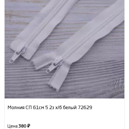
Молния СП 61см 5 2з х/б белый 72629
Цена:
380 ₽