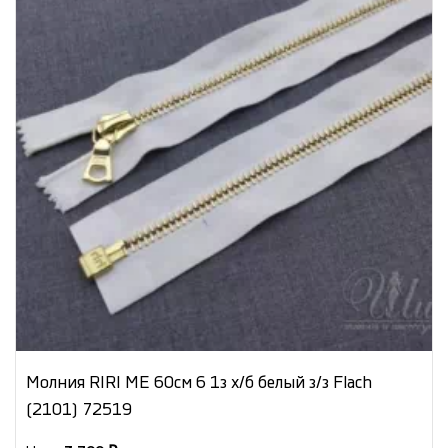
Молния RIRI МЕ 60см 6 1з х/б белый з/з Flach
(2101) 72519