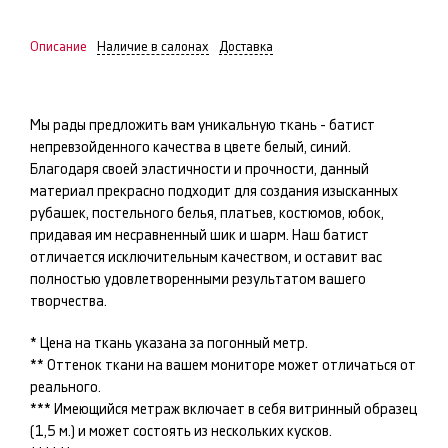
Описание
Наличие в салонах
Доставка
Мы рады предложить вам уникальную ткань -
батист
непревзойденного качества в цвете
белый, синий
.
Благодаря своей эластичности и прочности, данный
материал прекрасно подходит для создания изысканных
рубашек, постельного белья, платьев, костюмов, юбок
,
придавая им несравненный шик и шарм. Наш
батист
отличается исключительным качеством, и оставит вас
полностью удовлетворенными результатом вашего
творчества.
* Цена на ткань указана за погонный метр.
** Оттенок ткани на вашем мониторе может отличаться от
реального.
*** Имеющийся метраж включает в себя витринный образец
(1,5 м.) и может состоять из нескольких кусков.