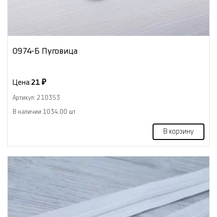
0974-Б Пуговица
Цена:
21 ₽
Артикул: 210353
В наличии 1034.00 шт
В корзину