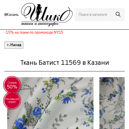
Казань
-15% на ткани по промокоду NY15
Назад
Ткань Батист 11569 в Казани
Скидка
50%
Последний
отрез!