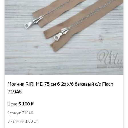
Молния RIRI МЕ 75 см 6 2з х/б бежевый с/з Flach
71946
Цена:
5 100 ₽
Артикул: 71946
В наличии 1.00 шт