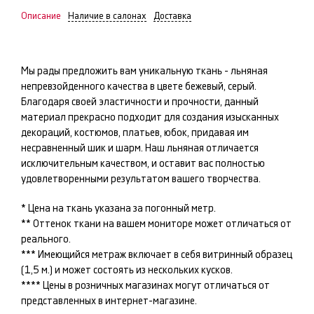
Описание
Наличие в салонах
Доставка
Мы рады предложить вам уникальную ткань -
льняная
непревзойденного качества в цвете
бежевый, серый
.
Благодаря своей эластичности и прочности, данный
материал прекрасно подходит для создания изысканных
декораций, костюмов, платьев, юбок
, придавая им
несравненный шик и шарм. Наш
льняная
отличается
исключительным качеством, и оставит вас полностью
удовлетворенными результатом вашего творчества.
* Цена на ткань указана за погонный метр.
** Оттенок ткани на вашем мониторе может отличаться от
реального.
*** Имеющийся метраж включает в себя витринный образец
(1,5 м.) и может состоять из нескольких кусков.
**** Цены в розничных магазинах могут отличаться от
представленных в интернет-магазине.