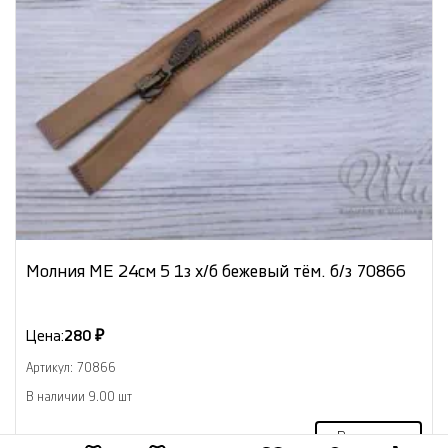
Молния МЕ 24см 5 1з х/б бежевый тём. б/з 70866
Цена:
280 ₽
Артикул: 70866
В наличии 9.00 шт
В корзину