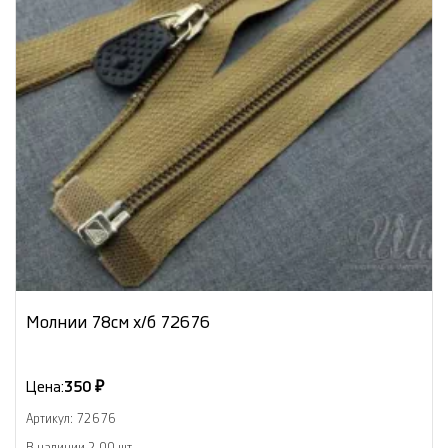
Молнии 78см х/б 72676
Цена:
350 ₽
Артикул: 72676
В наличии 2.00 шт