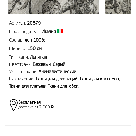
Артикул:
20879
Производитель:
Италия
Состав:
лён 100%
Ширина:
150 см
Тип ткани:
Льняная
Цвет ткани:
Бежевый
,
Серый
Узор на ткани:
Анималистический
Назначение:
Ткани для декораций
,
Ткани для костюмов
,
Ткани для платьев
,
Ткани для юбок
Бесплатная
доставка от 7 000
Р