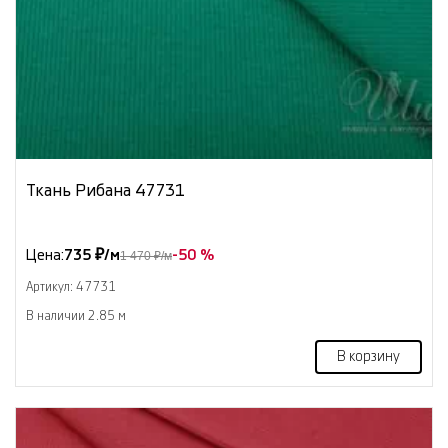
Ткань Рибана 47731
Цена:
735 ₽/м
-50 %
1 470 ₽/м
Артикул: 47731
В наличии 2.85 м
В корзину