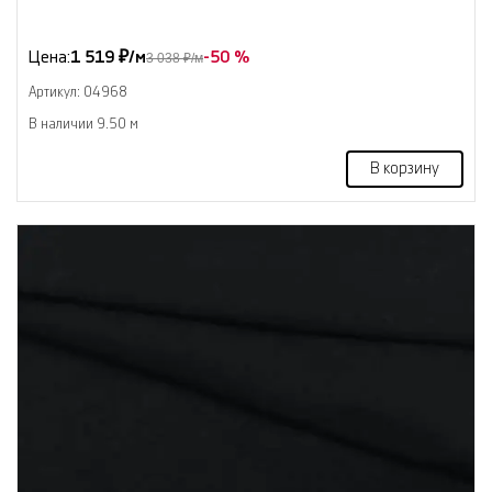
Цена:
1 519 ₽/м
-50 %
3 038 ₽/м
Артикул: 04968
В наличии 9.50 м
В корзину