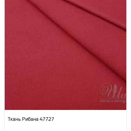
Ткань Рибана 47727