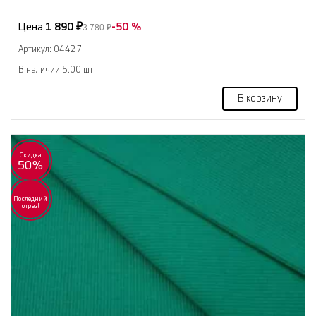
Цена:
1 890 ₽
-50 %
3 780 ₽
Артикул: 04427
В наличии 5.00 шт
В корзину
Скидка
50%
Последний
отрез!