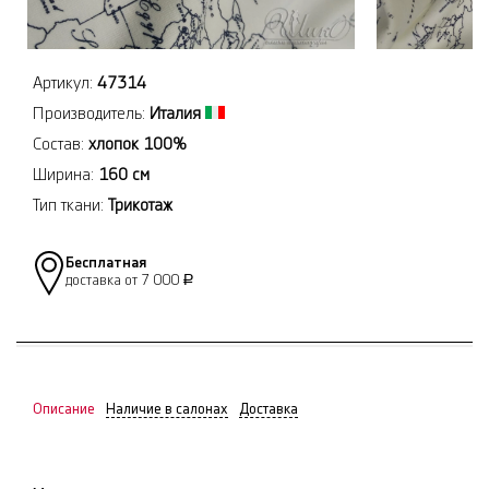
Артикул:
47314
Производитель:
Италия
Состав:
хлопок 100%
Ширина:
160 см
Тип ткани:
Трикотаж
Бесплатная
доставка от 7 000
Р
Описание
Наличие в салонах
Доставка