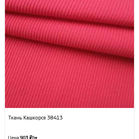
Ткань Кашкорсе 38413
Цена:
903 ₽/м