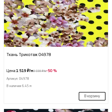
Ткань Трикотаж 04978
Цена:
1 519 ₽/м
-50 %
3 038 ₽/м
Артикул: 04978
В наличии 6.45 м
В корзину