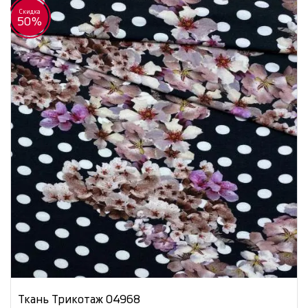
Скидка
50%
Ткань Трикотаж 04968