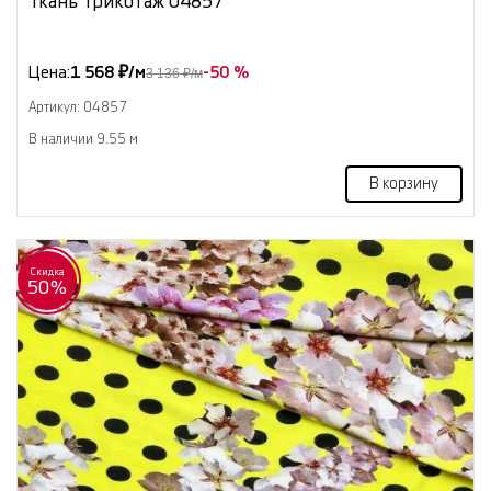
Ткань Трикотаж 04857
Цена:
1 568 ₽/м
-50 %
3 136 ₽/м
Артикул: 04857
В наличии 9.55 м
В корзину
Скидка
50%