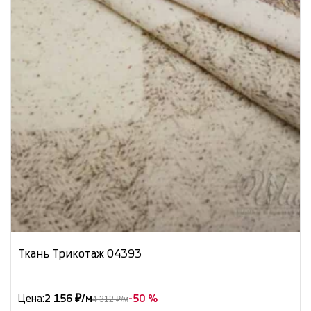
Ткань Трикотаж 04393
Цена:
2 156 ₽/м
-50 %
4 312 ₽/м