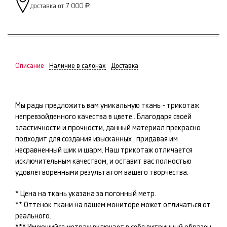
доставка от 7 000
Р
Описание
Наличие в салонах
Доставка
Мы рады предложить вам уникальную ткань -
трикотаж
непревзойденного качества в цвете
. Благодаря своей
эластичности и прочности, данный материал прекрасно
подходит для создания изысканных
, придавая им
несравненный шик и шарм. Наш
трикотаж
отличается
исключительным качеством, и оставит вас полностью
удовлетворенными результатом вашего творчества.
* Цена на ткань указана за погонный метр.
** Оттенок ткани на вашем мониторе может отличаться от
реального.