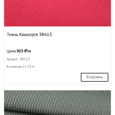
Ткань Кашкорсе 38413
Цена:
903 ₽/м
Артикул: 38413
В наличии 11.55 м
В корзину