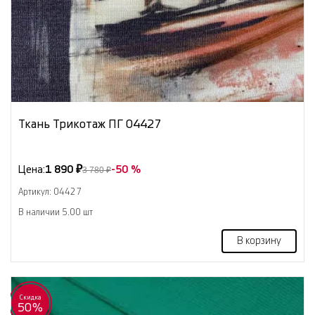
Ткань Трикотаж ПГ 04427
Цена:
1 890 ₽
-50 %
3 780 ₽
Артикул: 04427
В наличии 5.00 шт
В корзину
Скидка
50%