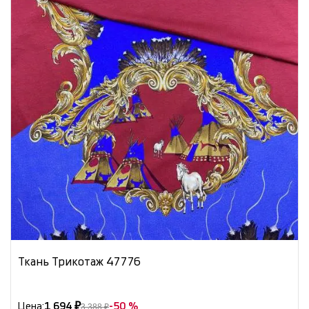
Ткань Трикотаж 47776
Цена:
1 694 ₽
-50 %
3 388 ₽