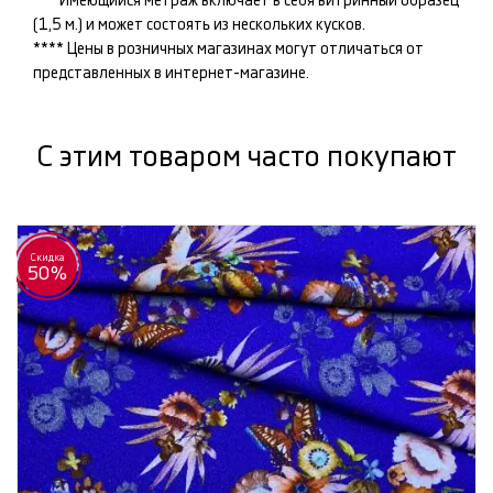
*** Имеющийся метраж включает в себя витринный образец
(1,5 м.) и может состоять из нескольких кусков.
**** Цены в розничных магазинах могут отличаться от
представленных в интернет-магазине.
С этим товаром часто покупают
Скидка
50%