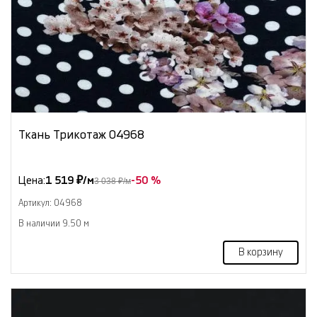
Ткань Трикотаж 04968
Цена:
1 519 ₽/м
-50 %
3 038 ₽/м
Артикул: 04968
В наличии 9.50 м
В корзину