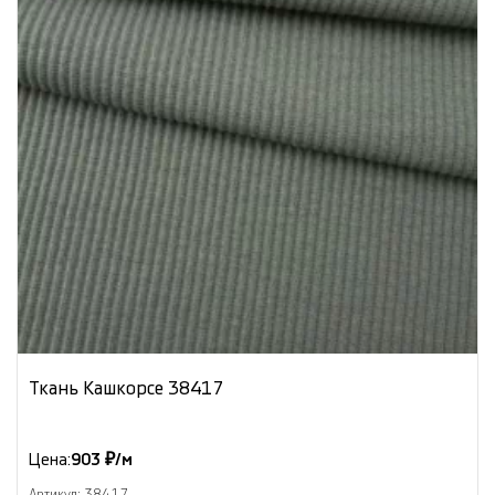
Ткань Кашкорсе 38417
Цена:
903 ₽/м
Артикул: 38417