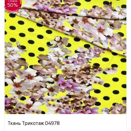
Скидка
50%
Ткань Трикотаж 04978