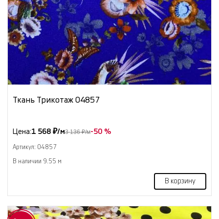
Ткань Трикотаж 04857
Цена:
1 568 ₽/м
-50 %
3 136 ₽/м
Артикул: 04857
В наличии 9.55 м
В корзину