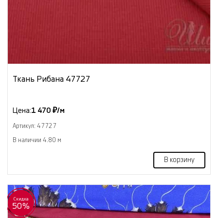
Ткань Рибана 47727
Цена:
1 470 ₽/м
Артикул: 47727
В наличии 4.80 м
В корзину
Скидка
50%