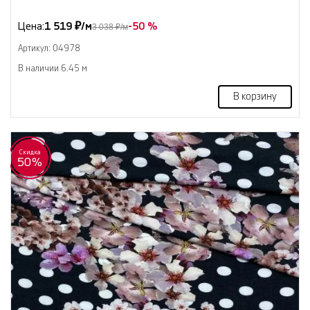
Цена:
1 519 ₽/м
-50 %
3 038 ₽/м
Артикул: 04978
В наличии 6.45 м
В корзину
Скидка
50%