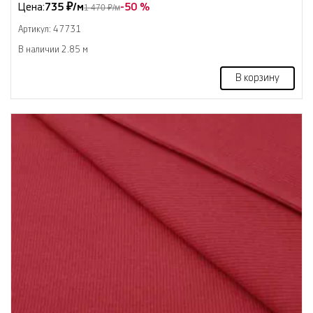
Цена:
735 ₽/м
-50 %
1 470 ₽/м
Артикул: 47731
В наличии 2.85 м
В корзину