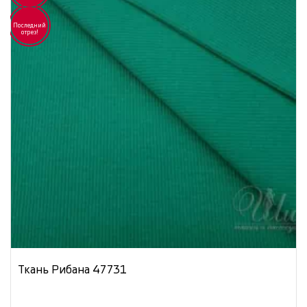
Последний
отрез!
Ткань Рибана 47731