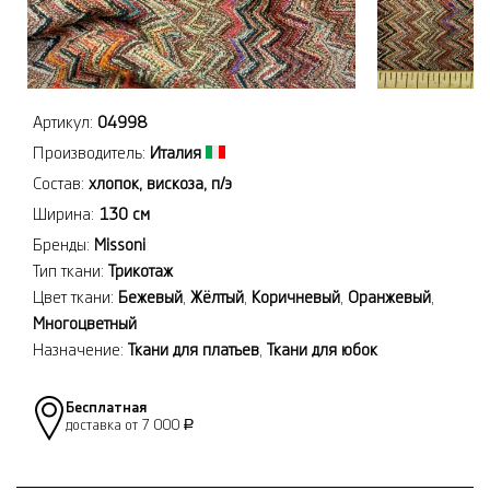
Артикул:
04998
Производитель:
Италия
Состав:
хлопок, вискоза, п/э
Ширина:
130 см
Бренды:
Missoni
Тип ткани:
Трикотаж
Цвет ткани:
Бежевый
,
Жёлтый
,
Коричневый
,
Оранжевый
,
Многоцветный
Назначение:
Ткани для платьев
,
Ткани для юбок
Бесплатная
доставка от 7 000
Р