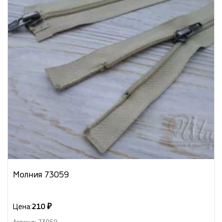
Молния 73059
Цена:
210 ₽