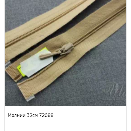
Молнии 32см 72688