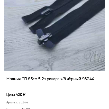
Молния СП 85см 5 2з реверс х/б чёрный 96244
Цена:
420 ₽
Артикул: 96244