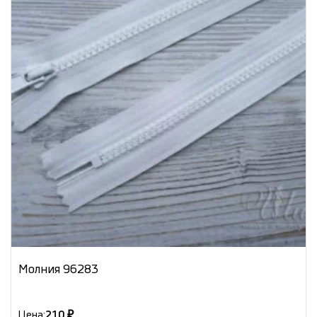
Молния 96283
Цена:
210 ₽