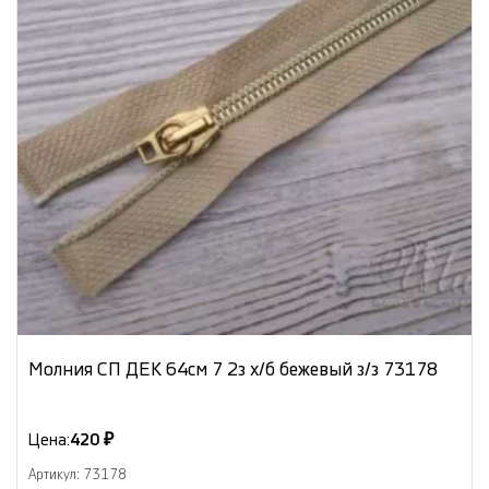
Молния СП ДЕК 64см 7 2з х/б бежевый з/з 73178
Цена:
420 ₽
Артикул: 73178