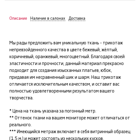
Описание
Наличие в салонах
Доставка
Мы рады предложить вам уникальную ткань -
трикотаж
непревзойденного качества в цвете
бежевый, жёлтый,
коричневый, оранжевый, многоцветный
. Благодаря своей
эластичности и прочности, данный материал прекрасно
подходит для создания изысканных
платьев, юбок
,
придавая им несравненный шик и шарм. Наш
трикотаж
отличается исключительным качеством, и оставит вас
полностью удовлетворенными результатом вашего
творчества.
* Цена на ткань указана за погонный метр.
** Оттенок ткани на вашем мониторе может отличаться от
реального.
*** Имеющийся метраж включает в себя витринный образец
(1,5 м.) и может состоять из нескольких кусков.