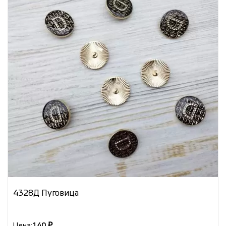
4328Д Пуговица
Цена:
140 ₽