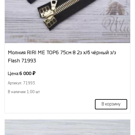
Молния RIRI МЕ TOP6 75см 8 2з х/б чёрный з/з
Flash 71993
Цена:
6 000 ₽
Артикул: 71993
В наличии 1.00 шт
В корзину