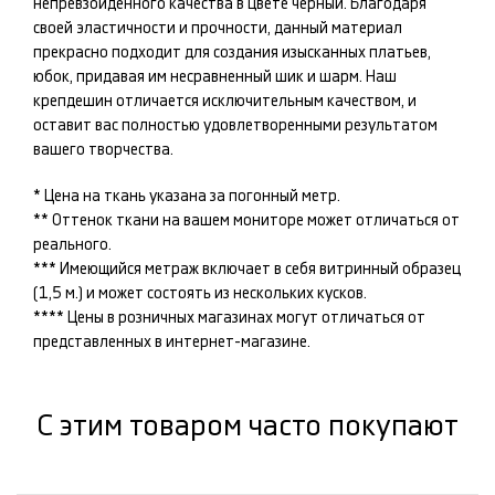
непревзойденного качества в цвете
чёрный
. Благодаря
своей эластичности и прочности, данный материал
прекрасно подходит для создания изысканных
платьев,
юбок
, придавая им несравненный шик и шарм. Наш
крепдешин
отличается исключительным качеством, и
оставит вас полностью удовлетворенными результатом
вашего творчества.
* Цена на ткань указана за погонный метр.
** Оттенок ткани на вашем мониторе может отличаться от
реального.
*** Имеющийся метраж включает в себя витринный образец
(1,5 м.) и может состоять из нескольких кусков.
**** Цены в розничных магазинах могут отличаться от
представленных в интернет-магазине.
С этим товаром часто покупают