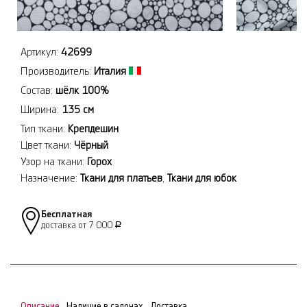
Артикул:
42699
Производитель:
Италия
Состав:
шёлк 100%
Ширина:
135 см
Тип ткани:
Крепдешин
Цвет ткани:
Чёрный
Узор на ткани:
Горох
Назначение:
Ткани для платьев
,
Ткани для юбок
Бесплатная
доставка от 7 000
Р
Описание
Наличие в салонах
Доставка