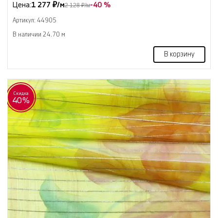
Цена:
1 277 ₽/м
-40 %
2 128 ₽/м
Артикул: 44905
В наличии 24.70 м
В корзину
Скидка
40%