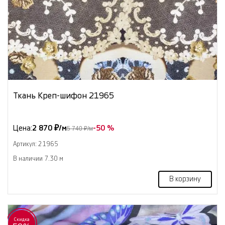
Ткань Креп-шифон 21965
Цена:
2 870 ₽/м
-50 %
5 740 ₽/м
Артикул: 21965
В наличии 7.30 м
В корзину
Скидка