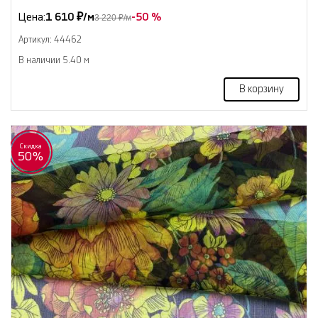
Цена:
1 610 ₽/м
-50 %
3 220 ₽/м
Артикул: 44462
В наличии 5.40 м
В корзину
Скидка
50%