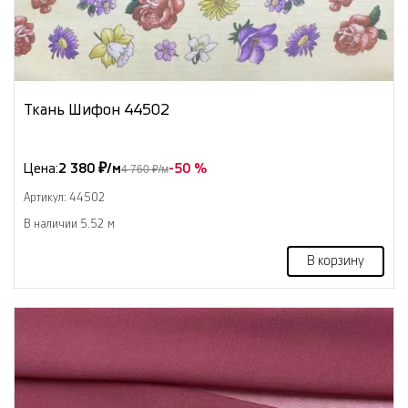
Ткань Шифон 44502
Цена:
2 380 ₽/м
-50 %
4 760 ₽/м
Артикул: 44502
В наличии 5.52 м
В корзину