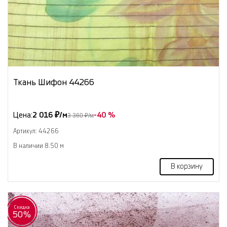
Ткань Шифон 44266
Цена:
2 016 ₽/м
-40 %
3 360 ₽/м
Артикул: 44266
В наличии 8.50 м
В корзину
Скидка
50%