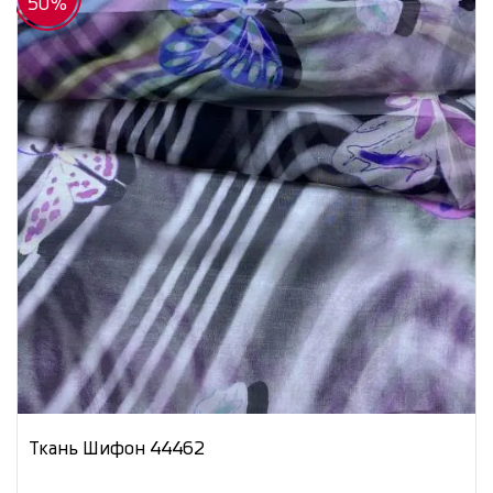
50%
Ткань Шифон 44462