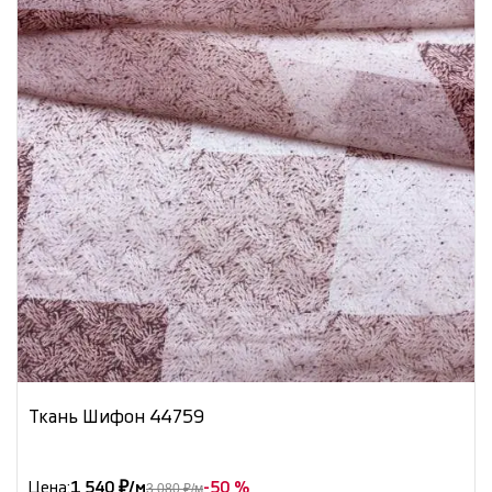
Ткань Шифон 44759
Цена:
1 540 ₽/м
-50 %
3 080 ₽/м