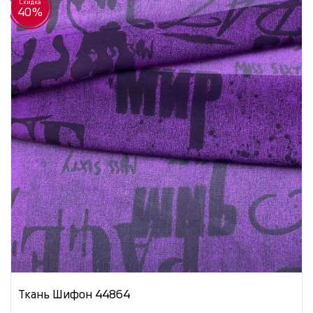
Скидка
40%
Ткань Шифон 44864