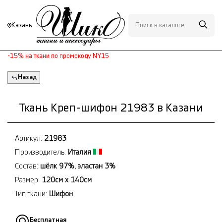
Казань
-15% на ткани по промокоду NY15
Назад
Ткань Креп-шифон 21983 в Казани
Артикул:
21983
Производитель:
Италия
Состав:
шёлк 97%, эластан 3%
Размер:
120см x 140см
Тип ткани:
Шифон
Бесплатная