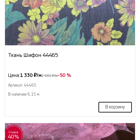
Ткань Шифон 44465
Цена:
1 330 ₽/м
-50 %
2 660 ₽/м
Артикул: 44465
В наличии 6.15 м
В корзину
Скидка
40%