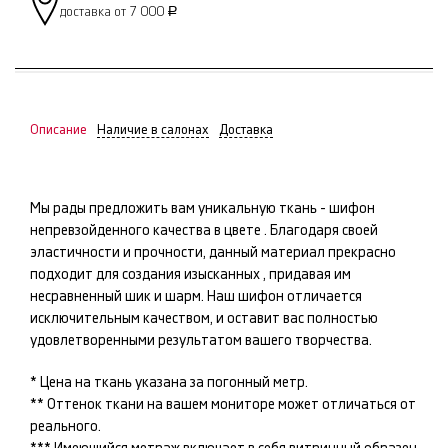
доставка от 7 000
Р
Описание
Наличие в салонах
Доставка
Мы рады предложить вам уникальную ткань -
шифон
непревзойденного качества в цвете
. Благодаря своей
эластичности и прочности, данный материал прекрасно
подходит для создания изысканных
, придавая им
несравненный шик и шарм. Наш
шифон
отличается
исключительным качеством, и оставит вас полностью
удовлетворенными результатом вашего творчества.
* Цена на ткань указана за погонный метр.
** Оттенок ткани на вашем мониторе может отличаться от
реального.