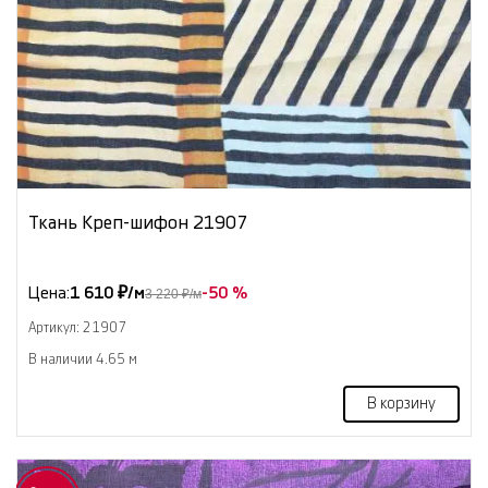
Ткань Креп-шифон 21907
Цена:
1 610 ₽/м
-50 %
3 220 ₽/м
Артикул: 21907
В наличии 4.65 м
В корзину