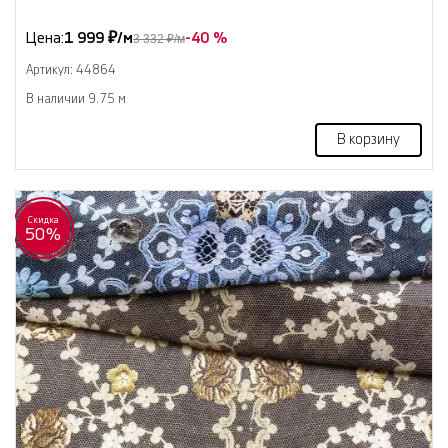
Цена:
1 999 ₽/м
-40 %
3 332 ₽/м
Артикул: 44864
В наличии 9.75 м
В корзину
Скидка
50%