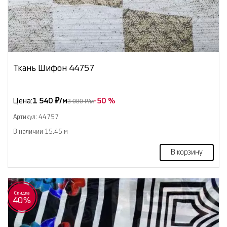
Ткань Шифон 44757
Цена:
1 540 ₽/м
-50 %
3 080 ₽/м
Артикул: 44757
В наличии 15.45 м
В корзину
Скидка
40%