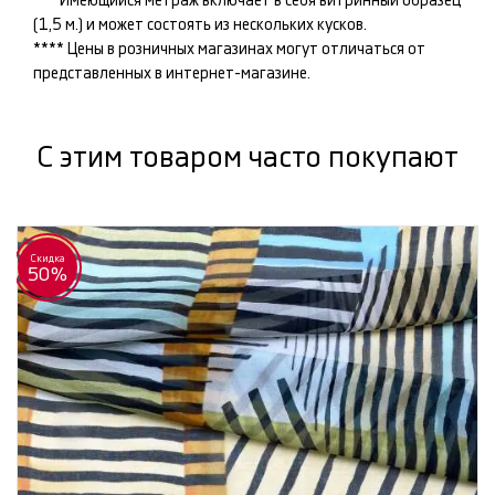
*** Имеющийся метраж включает в себя витринный образец
(1,5 м.) и может состоять из нескольких кусков.
**** Цены в розничных магазинах могут отличаться от
представленных в интернет-магазине.
С этим товаром часто покупают
Скидка
50%