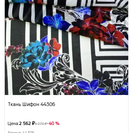
Ткань Шифон 44306
Цена:
2 562 ₽
-40 %
4 270 ₽
Артикул: 44306