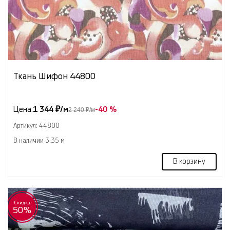
Ткань Шифон 44800
Цена:
1 344 ₽/м
-40 %
2 240 ₽/м
Артикул: 44800
В наличии 3.35 м
В корзину
Скидка
50%