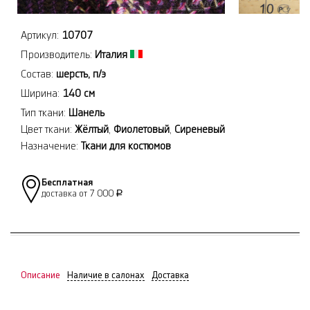
Артикул:
10707
Производитель:
Италия
Состав:
шерсть, п/э
Ширина:
140 см
Тип ткани:
Шанель
Цвет ткани:
Жёлтый
,
Фиолетовый
,
Сиреневый
Назначение:
Ткани для костюмов
Бесплатная
доставка от 7 000
Р
Описание
Наличие в салонах
Доставка