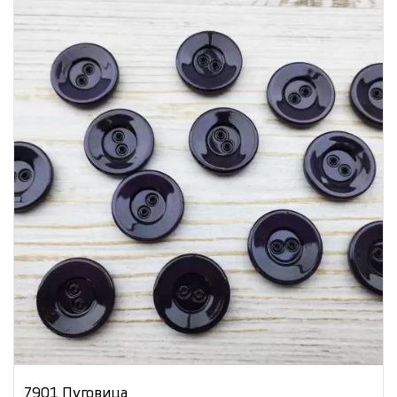
7901 Пуговица