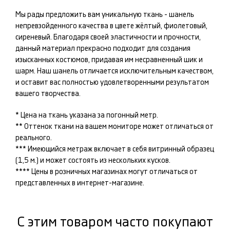
Мы рады предложить вам уникальную ткань -
шанель
непревзойденного качества в цвете
жёлтый, фиолетовый,
сиреневый
. Благодаря своей эластичности и прочности,
данный материал прекрасно подходит для создания
изысканных
костюмов
, придавая им несравненный шик и
шарм. Наш
шанель
отличается исключительным качеством,
и оставит вас полностью удовлетворенными результатом
вашего творчества.
* Цена на ткань указана за погонный метр.
** Оттенок ткани на вашем мониторе может отличаться от
реального.
*** Имеющийся метраж включает в себя витринный образец
(1,5 м.) и может состоять из нескольких кусков.
**** Цены в розничных магазинах могут отличаться от
представленных в интернет-магазине.
С этим товаром часто покупают