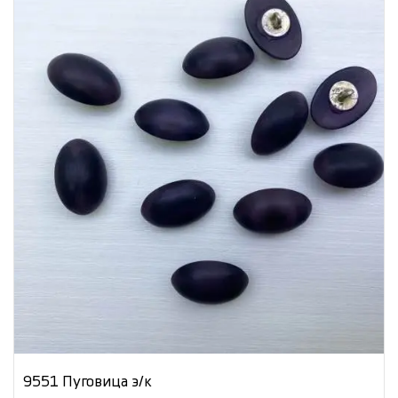
9551 Пуговица э/к