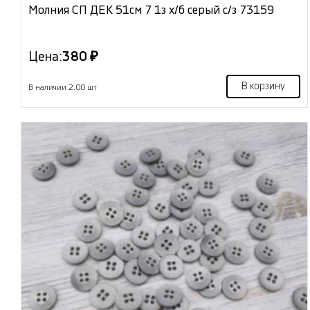
Молния СП ДЕК 51см 7 1з х/б серый с/з 73159
Цена:
380 ₽
В корзину
В наличии 2.00 шт