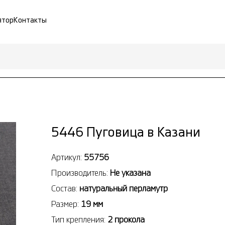
ятор
Контакты
5446 Пуговица в Казани
Артикул:
55756
Производитель:
Не указана
Состав:
натуральный перламутр
Размер:
19 мм
Тип крепления:
2 прокола