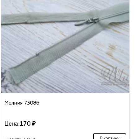
Молния 73086
Цена:
170 ₽
В корзину