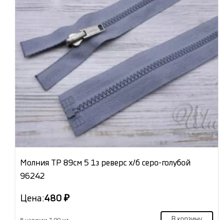
Молния ТР 89см 5 1з реверс х/б серо-голубой
96242
Цена:
480 ₽
В корзину