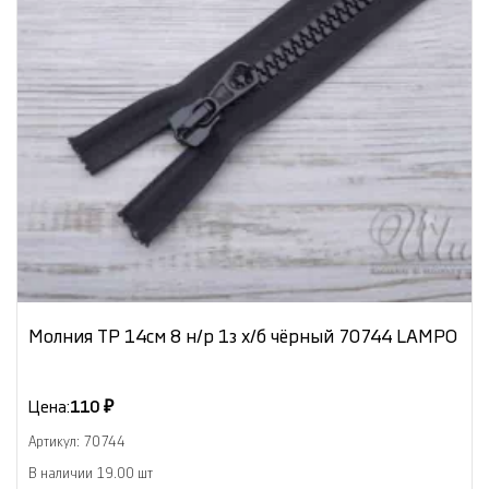
Молния ТР 14см 8 н/р 1з х/б чёрный 70744 LAMPO
Цена:
110 ₽
Артикул: 70744
В наличии 19.00 шт