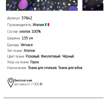
Артикул:
37842
Производитель:
Италия
Состав:
хлопок 100%
Ширина:
135 см
Бренды:
Versace
Тип ткани:
Хлопок
Цвет ткани:
Розовый
,
Фиолетовый
,
Чёрный
Узор на ткани:
Горох
Назначение:
Ткани для платьев
,
Ткани для юбок
Бесплатная
доставка от 7 000
Р