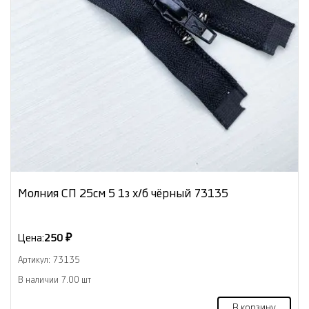
Молния СП 25см 5 1з х/б чёрный 73135
Цена:
250 ₽
Артикул: 73135
В наличии 7.00 шт
В корзину