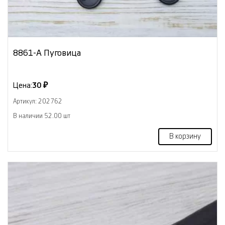
8861-А Пуговица
Цена:
30 ₽
Артикул: 202762
В наличии 52.00 шт
В корзину