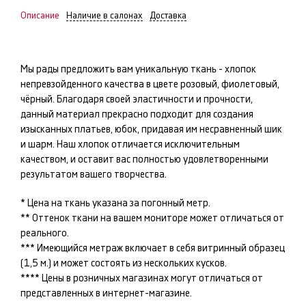
Описание
Наличие в салонах
Доставка
Мы рады предложить вам уникальную ткань -
хлопок
непревзойденного качества в цвете
розовый, фиолетовый,
чёрный
. Благодаря своей эластичности и прочности,
данный материал прекрасно подходит для создания
изысканных
платьев, юбок
, придавая им несравненный шик
и шарм. Наш
хлопок
отличается исключительным
качеством, и оставит вас полностью удовлетворенными
результатом вашего творчества.
* Цена на ткань указана за погонный метр.
** Оттенок ткани на вашем мониторе может отличаться от
реального.
*** Имеющийся метраж включает в себя витринный образец
(1,5 м.) и может состоять из нескольких кусков.
**** Цены в розничных магазинах могут отличаться от
представленных в интернет-магазине.