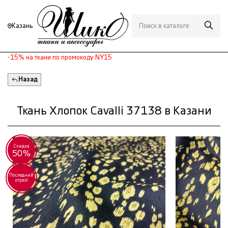
Казань
-15% на ткани по промокоду NY15
Назад
Ткань Хлопок Cavalli 37138 в Казани
Скидка
50%
Последний
отрез!