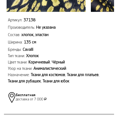
Артикул:
37138
Производитель:
Не указана
Состав:
хлопок, эластан
Ширина:
135 см
Бренды:
Cavalli
Тип ткани:
Хлопок
Цвет ткани:
Коричневый
,
Чёрный
Узор на ткани:
Анималистический
Назначение:
Ткани для костюмов
,
Ткани для платьев
,
Ткани для рубашек
,
Ткани для юбок
Бесплатная
доставка от 7 000
Р