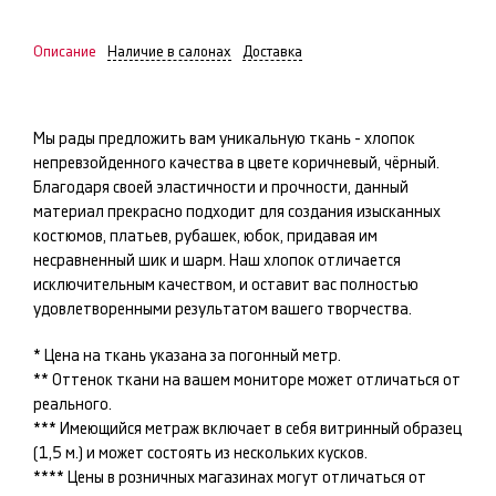
Описание
Наличие в салонах
Доставка
Мы рады предложить вам уникальную ткань -
хлопок
непревзойденного качества в цвете
коричневый, чёрный
.
Благодаря своей эластичности и прочности, данный
материал прекрасно подходит для создания изысканных
костюмов, платьев, рубашек, юбок
, придавая им
несравненный шик и шарм. Наш
хлопок
отличается
исключительным качеством, и оставит вас полностью
удовлетворенными результатом вашего творчества.
* Цена на ткань указана за погонный метр.
** Оттенок ткани на вашем мониторе может отличаться от
реального.
*** Имеющийся метраж включает в себя витринный образец
(1,5 м.) и может состоять из нескольких кусков.
**** Цены в розничных магазинах могут отличаться от