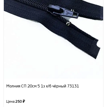
Молния СП 20см 5 1з х/б чёрный 73131
Цена:
250 ₽