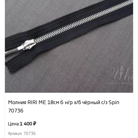
Молния RIRI МЕ 18см 6 н/р х/б чёрный с/з Spin
70736
Цена:
1 400 ₽
Артикул: 70736